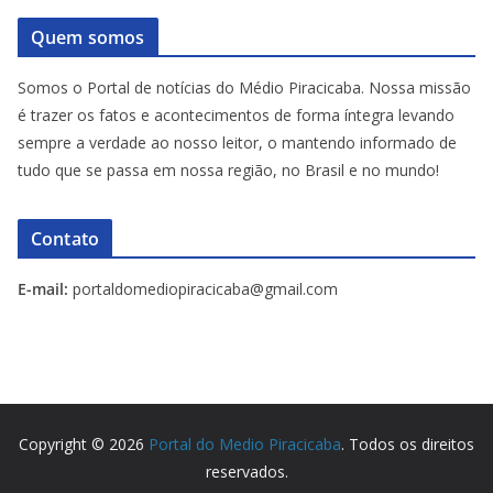
Quem somos
Somos o Portal de notícias do Médio Piracicaba. Nossa missão
é trazer os fatos e acontecimentos de forma íntegra levando
sempre a verdade ao nosso leitor, o mantendo informado de
tudo que se passa em nossa região, no Brasil e no mundo!
Contato
E-mail:
portaldomediopiracicaba@gmail.com
Copyright © 2026
Portal do Medio Piracicaba
. Todos os direitos
reservados.