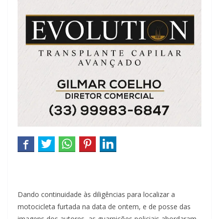
Dando continuidade às diligências para localizar a
motocicleta furtada na data de ontem, e de posse das
imagens dos autores, as guarnições policiais abordaram