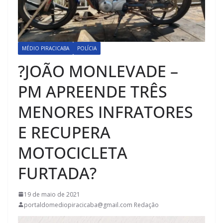
MÉDIO PIRACICABA
POLÍCIA
?JOÃO MONLEVADE –
PM APREENDE TRÊS
MENORES INFRATORES
E RECUPERA
MOTOCICLETA
FURTADA?
19 de maio de 2021
portaldomediopiracicaba@gmail.com Redação