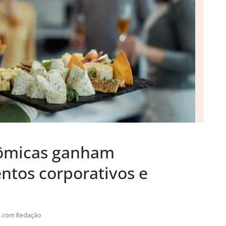
nômicas ganham
tos corporativos e
l.com Redação