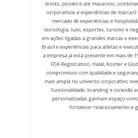
drinks, picolés e até macarons, combina
corporativas e experiências de marca.
mercado de experiências e hospitali
tecnologia, luxo, esportes, turismo e ne
em ações ligadas a grandes marcas e eve
Brasil e experiências para atletas e exe
a empresa já está presente em mais de 19
FDA Registration, Halal, Kosher e Gl
compromisso com qualidade e segurança
mais ampla no universo corporativo: eve
funcionalidade, branding e conexão e
personalizadas ganham espaço como 
fortalecer relacionamento e 