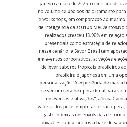
janeiro a maio de 2025, o mercado de eve
no volume de pedidos de orçamento para f
e workshops, em comparação ao mesmo p
de inteligência da startup MeEventos.No 
realizados cresceu 19,98% em relação 
presenciais como estratégia de relaci
nesse cenário, a Savor Brasil tem apost
em eventos corporativos, ativações e açõ
de levar sabores tropicais brasileiros 
brasileira e japonesa em uma oper
personalização.“A experiência de marca h
de ser um detalhe operacional para se t
de eventos e ativações”, afirma Camila
valorizados pelas empresas estão operaçõ
gastronômicas desenvolvidas de forma p
ativações com produtos à base de sabor