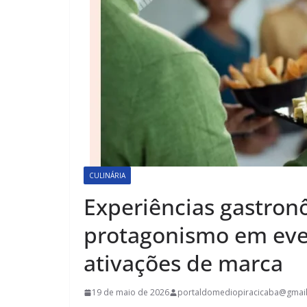
CULINÁRIA
Experiências gastro
protagonismo em even
ativações de marca
19 de maio de 2026
portaldomediopiracicaba@gmai