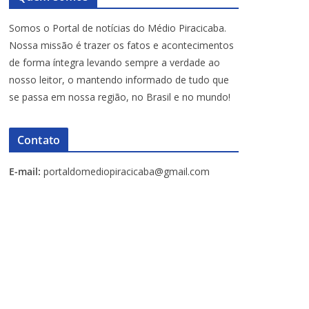
Somos o Portal de notícias do Médio Piracicaba.
Nossa missão é trazer os fatos e acontecimentos
de forma íntegra levando sempre a verdade ao
nosso leitor, o mantendo informado de tudo que
se passa em nossa região, no Brasil e no mundo!
Contato
E-mail:
portaldomediopiracicaba@gmail.com