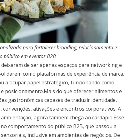
alizada para fortalecer branding, relacionamento e
do público em eventos B2B
 deixaram de ser apenas espaços para networking e
solidarem como plataformas de experiência de marca.
u a ocupar papel estratégico, funcionando como
e posicionamento.Mais do que oferecer alimentos e
es gastronômicas capazes de traduzir identidade,
s, convenções, ativações e encontros corporativos. A
 e ambientação, agora também chega ao cardápio.Esse
o comportamento do público B2B, que passou a
 sensoriais, inclusive em ambientes de negócios. De