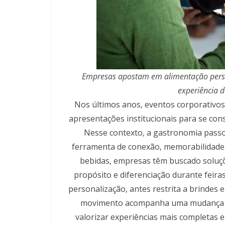
Empresas apostam em alimentação person
experiência 
Nos últimos anos, eventos corporativos
apresentações institucionais para se con
Nesse contexto, a gastronomia passo
ferramenta de conexão, memorabilidade 
bebidas, empresas têm buscado soluçõ
propósito e diferenciação durante feira
personalização, antes restrita a brindes
movimento acompanha uma mudança n
valorizar experiências mais completas e