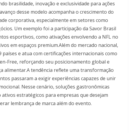
ndo brasilidade, inovação e exclusividade para ações
O avanço desse modelo acompanha o crescimento do
dade corporativa, especialmente em setores como
gócios. Um exemplo foi a participação da Savor Brasil
ntos esportivos, como ativações envolvendo a NFL no
cutivos em espaços premium.Além do mercado nacional,
 países e atua com certificações internacionais como
uten-Free, reforçando seu posicionamento global e
 alimentar.A tendência reflete uma transformação
ntos passaram a exigir experiências capazes de unir
mocional. Nesse cenário, soluções gastronômicas
ativos estratégicos para empresas que desejam
gerar lembrança de marca além do evento.