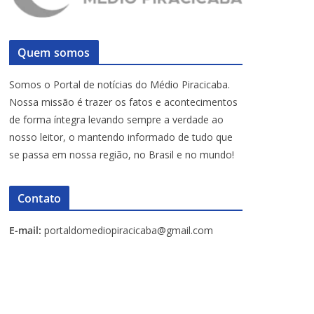
Quem somos
Somos o Portal de notícias do Médio Piracicaba.
Nossa missão é trazer os fatos e acontecimentos
de forma íntegra levando sempre a verdade ao
nosso leitor, o mantendo informado de tudo que
se passa em nossa região, no Brasil e no mundo!
Contato
E-mail:
portaldomediopiracicaba@gmail.com