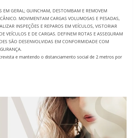
S EM GERAL; GUINCHAM, DESTOMBAM E REMOVEM
ECÂNICO. MOVIMENTAM CARGAS VOLUMOSAS E PESADAS,
IZAR INSPEÇÕES E REPAROS EM VEÍCULOS, VISTORIAR
E VEÍCULOS E DE CARGAS. DEFINEM ROTAS E ASSEGURAM
DADES SÃO DESENVOLVIDAS EM CONFORMIDADE COM
EGURANÇA.
revista e mantendo o distanciamento social de 2 metros por