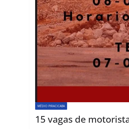
MÉDIO PIRACICABA
15 vagas de motorist