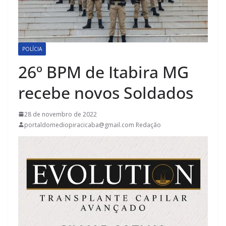
POLÍCIA
26º BPM de Itabira MG
recebe novos Soldados
28 de novembro de 2022
portaldomediopiracicaba@gmail.com Redação