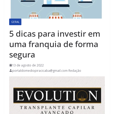
GERAL
5 dicas para investir em
uma franquia de forma
segura
13 de agosto de 2022
portaldomediopiracicaba@gmail.com Redação