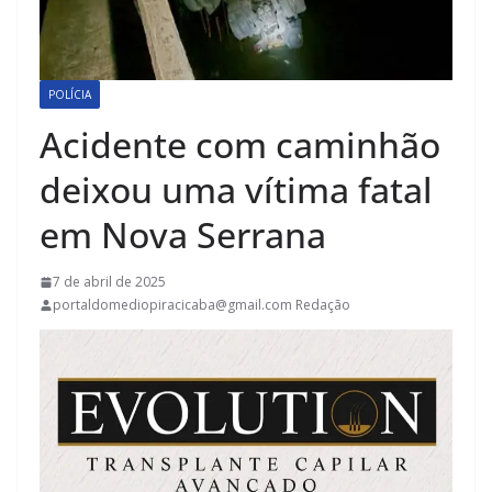
POLÍCIA
Acidente com caminhão
deixou uma vítima fatal
em Nova Serrana
7 de abril de 2025
portaldomediopiracicaba@gmail.com Redação