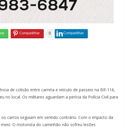
0
ia de colisão entre carreta e veículo de passeio na BR-116,
no local. Os militares aguardam a perícia da Polícia Civil para
 os carros seguiam em sentido contrário. Com o impacto da
 ao meio. O motorista do caminhão não sofreu lesões