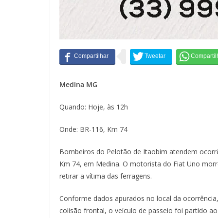
Medina MG
Quando: Hoje, às 12h
Onde: BR-116, Km 74
Bombeiros do Pelotão de Itaobim atendem ocorrênc
Km 74, em Medina. O motorista do Fiat Uno morreu 
retirar a vítima das ferragens.
Conforme dados apurados no local da ocorrência,
colisão frontal, o veículo de passeio foi partido