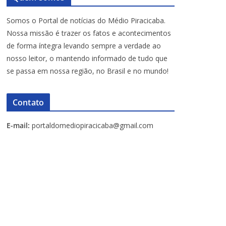
Somos o Portal de notícias do Médio Piracicaba.
Nossa missão é trazer os fatos e acontecimentos
de forma íntegra levando sempre a verdade ao
nosso leitor, o mantendo informado de tudo que
se passa em nossa região, no Brasil e no mundo!
Contato
E-mail:
portaldomediopiracicaba@gmail.com