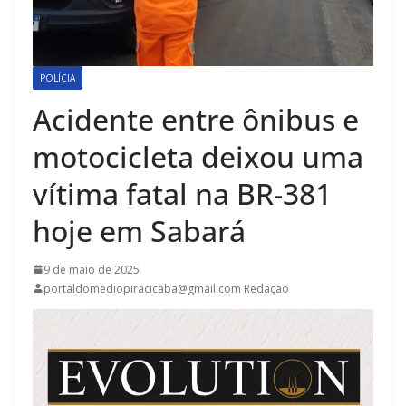
POLÍCIA
Acidente entre ônibus e
motocicleta deixou uma
vítima fatal na BR-381
hoje em Sabará
9 de maio de 2025
portaldomediopiracicaba@gmail.com Redação