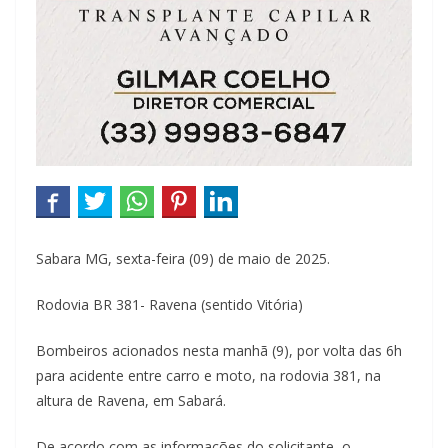
Sabara MG, sexta-feira (09) de maio de 2025.
Rodovia BR 381- Ravena (sentido Vitória)
Bombeiros acionados nesta manhã (9), por volta das 6h
para acidente entre carro e moto, na rodovia 381, na
altura de Ravena, em Sabará.
De acordo com as informações do solicitante, o