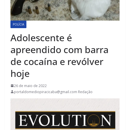
POLÍCIA
Adolescente é
apreendido com barra
de cocaína e revólver
hoje
26 de maio de 2022
portaldomediopiracicaba@gmail.com Redação