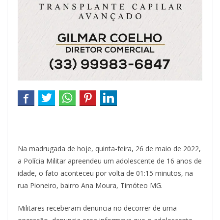
Na madrugada de hoje, quinta-feira, 26 de maio de 2022,
a Polícia Militar apreendeu um adolescente de 16 anos de
idade, o fato aconteceu por volta de 01:15 minutos, na
rua Pioneiro, bairro Ana Moura, Timóteo MG.
Militares receberam denuncia no decorrer de uma