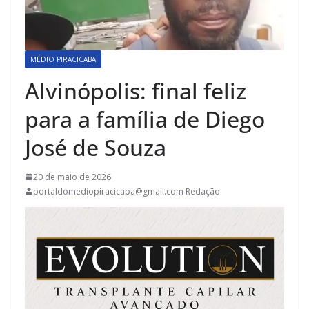
MÉDIO PIRACICABA
Alvinópolis: final feliz
para a família de Diego
José de Souza
20 de maio de 2026
portaldomediopiracicaba@gmail.com Redação