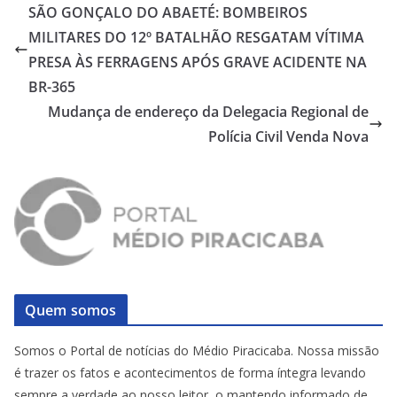
SÃO GONÇALO DO ABAETÉ: BOMBEIROS
MILITARES DO 12º BATALHÃO RESGATAM VÍTIMA
PRESA ÀS FERRAGENS APÓS GRAVE ACIDENTE NA
BR-365
Mudança de endereço da Delegacia Regional de
Polícia Civil Venda Nova
Quem somos
Somos o Portal de notícias do Médio Piracicaba. Nossa missão
é trazer os fatos e acontecimentos de forma íntegra levando
sempre a verdade ao nosso leitor, o mantendo informado de