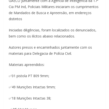
GAECO juntamente com a Agência de Inteligência da 17ª
Cia PM Ind, Policiais Militares iniciaram os cumprimentos
de Mandados de Busca e Apreensão, em endereços
distintos
Iniciadas diligências, foram localizados os denunciados,
bem como os ilícitos abaixo relacionados.
Autores presos e encaminhados juntamente com os
materiais para Delegacia de Polícia Civil.
Materiais apreendidos:
✅01 pistola PT 809 9mm;
✅49 Munições Intactas 9mm;
✅18 Munições Intactas 38;