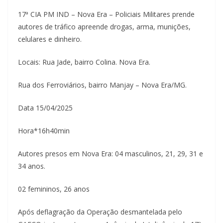
17ª CIA PM IND – Nova Era – Policiais Militares prende
autores de tráfico apreende drogas, arma, munições,
celulares e dinheiro.
Locais: Rua Jade, bairro Colina. Nova Era.
Rua dos Ferroviários, bairro Manjay – Nova Era/MG.
Data 15/04/2025
Hora*16h40min
Autores presos em Nova Era: 04 masculinos, 21, 29, 31 e
34 anos.
02 femininos, 26 anos
Após deflagração da Operação desmantelada pelo