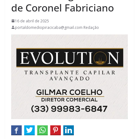
de Coronel Fabriciano
16 de abril de 2025
portaldomediopiracicaba@gmail.com Redação