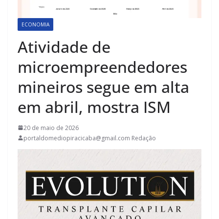
ECONOMIA
Atividade de
microempreendedores
mineiros segue em alta
em abril, mostra ISM
20 de maio de 2026
portaldomediopiracicaba@gmail.com Redação