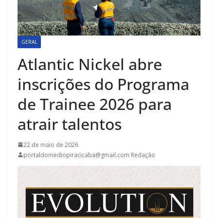
GERAL
Atlantic Nickel abre
inscrições do Programa
de Trainee 2026 para
atrair talentos
22 de maio de 2026
portaldomediopiracicaba@gmail.com Redação