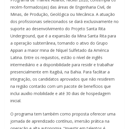
recém-formados(as) das áreas de Engenharia Civil, de
Minas, de Produção, Geológica ou Mecânica. A atuação
dos profissionais selecionados se dará exclusivamente no
suporte ao desenvolvimento do Projeto Santa Rita
Underground, que é a expansão da Mina Santa Rita para
a operação subterrânea, tornando o ativo do Grupo
Appian a maior mina de Níquel Sulfetado da América
Latina. Entre os requisitos, estão o nível de inglês
intermediário e a disponibilidade para residir e trabalhar
presencialmente em Itagibá, na Bahia. Para facilitar a
integração, os candidatos aprovados que não residirem
na região contarão com um pacote de benefícios que
inclui auxílio mobilidade e até 30 dias de hospedagem
inicial.
O programa tem também como proposta oferecer uma
jornada de aprendizado contínuo, imersão prática na
operação e alta autonomia. “Investir em talentos é