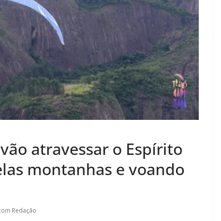
 vão atravessar o Espírito
las montanhas e voando
.com Redação