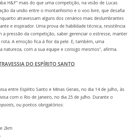
ba H&F” mais do que uma competição, na visão de Lucas
ração da união entre o montanhismo e o voo livre, que desafia
 enquanto atravessam alguns dos cenários mais deslumbrantes
nte e inspirador. Uma prova de habilidade técnica, resistência
com a pressão da competição, saber gerenciar o estresse, manter
rota. A emoção fica à flor da pele. E, também, uma
a natureza, com a sua equipe e consigo mesmos”, afirma.
 TRAVESSIA DO ESPÍRITO SANTO
visa entre Espírito Santo e Minas Gerais, no dia 14 de julho, às
isa com o Rio de Janeiro, no dia 25 de julho. Durante o
npoints
, ou pontos obrigatórios:
de 2km
o