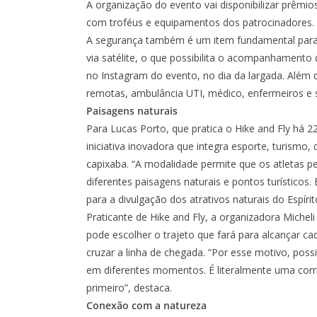
A organização do evento vai disponibilizar prêmio
com troféus e equipamentos dos patrocinadores.
A segurança também é um item fundamental para 
via satélite, o que possibilita o acompanhamento 
no Instagram do evento, no dia da largada. Além
remotas, ambulância UTI, médico, enfermeiros e s
Paisagens naturais
Para Lucas Porto, que pratica o Hike and Fly há
iniciativa inovadora que integra esporte, turismo
capixaba. “A modalidade permite que os atletas pe
diferentes paisagens naturais e pontos turísticos
para a divulgação dos atrativos naturais do Espíri
Praticante de Hike and Fly, a organizadora Micheli
pode escolher o trajeto que fará para alcançar c
cruzar a linha de chegada. “Por esse motivo, pos
em diferentes momentos. É literalmente uma corri
primeiro”, destaca.
Conexão com a natureza