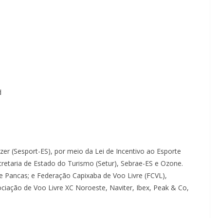
d
zer (Sesport-ES), por meio da Lei de Incentivo ao Esporte
cretaria de Estado do Turismo (Setur), Sebrae-ES e Ozone.
 Pancas; e Federação Capixaba de Voo Livre (FCVL),
ociação de Voo Livre XC Noroeste, Naviter, Ibex, Peak & Co,