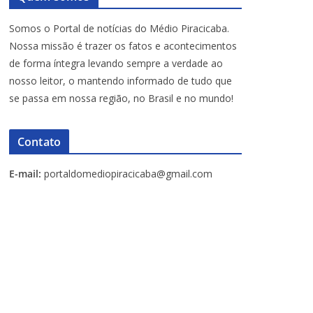
Somos o Portal de notícias do Médio Piracicaba.
Nossa missão é trazer os fatos e acontecimentos
de forma íntegra levando sempre a verdade ao
nosso leitor, o mantendo informado de tudo que
se passa em nossa região, no Brasil e no mundo!
Contato
E-mail:
portaldomediopiracicaba@gmail.com