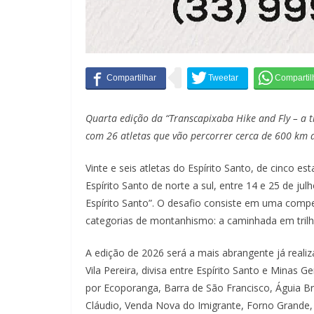
Quarta edição da “Transcapixaba Hike and Fly – a tr
com 26 atletas que vão percorrer cerca de 600 km d
Vinte e seis atletas do Espírito Santo, de cinco e
Espírito Santo de norte a sul, entre 14 e 25 de ju
Espírito Santo”. O desafio consiste em uma compe
categorias de montanhismo: a caminhada em trilh
A edição de 2026 será a mais abrangente já realiz
Vila Pereira, divisa entre Espírito Santo e Minas 
por Ecoporanga, Barra de São Francisco, Águia B
Cláudio, Venda Nova do Imigrante, Forno Grande