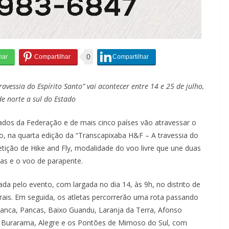
0
avessia do Espírito Santo” vai acontecer entre 14 e 25 de julho,
e norte a sul do Estado
stados da Federação e de mais cinco países vão atravessar o
lho, na quarta edição da “Transcapixaba H&F – A travessia do
tição de Hike and Fly, modalidade do voo livre que une duas
as e o voo de parapente.
ada pelo evento, com largada no dia 14, às 9h, no distrito de
Gerais. Em seguida, os atletas percorrerão uma rota passando
ranca, Pancas, Baixo Guandu, Laranja da Terra, Afonso
, Burarama, Alegre e os Pontões de Mimoso do Sul, com