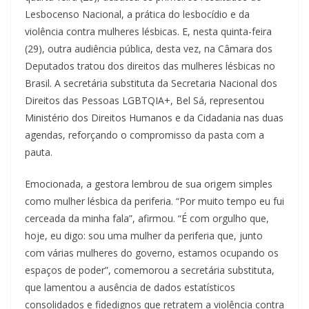
Lesbocenso Nacional, a prática do lesbocídio e da
violência contra mulheres lésbicas. E, nesta quinta-feira
(29), outra audiência pública, desta vez, na Câmara dos
Deputados tratou dos direitos das mulheres lésbicas no
Brasil. A secretária substituta da Secretaria Nacional dos
Direitos das Pessoas LGBTQIA+, Bel Sá, representou
Ministério dos Direitos Humanos e da Cidadania nas duas
agendas, reforçando o compromisso da pasta com a
pauta.
Emocionada, a gestora lembrou de sua origem simples
como mulher lésbica da periferia. “Por muito tempo eu fui
cerceada da minha fala”, afirmou. “É com orgulho que,
hoje, eu digo: sou uma mulher da periferia que, junto
com várias mulheres do governo, estamos ocupando os
espaços de poder”, comemorou a secretária substituta,
que lamentou a ausência de dados estatísticos
consolidados e fidedignos que retratem a violência contra