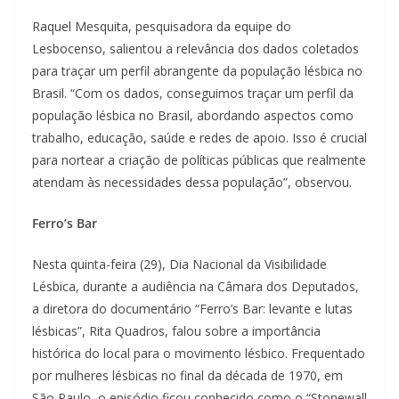
Raquel Mesquita, pesquisadora da equipe do
Lesbocenso, salientou a relevância dos dados coletados
para traçar um perfil abrangente da população lésbica no
Brasil. “Com os dados, conseguimos traçar um perfil da
população lésbica no Brasil, abordando aspectos como
trabalho, educação, saúde e redes de apoio. Isso é crucial
para nortear a criação de políticas públicas que realmente
atendam às necessidades dessa população”, observou.
Ferro’s Bar
Nesta quinta-feira (29), Dia Nacional da Visibilidade
Lésbica, durante a audiência na Câmara dos Deputados,
a diretora do documentário “Ferro’s Bar: levante e lutas
lésbicas”, Rita Quadros, falou sobre a importância
histórica do local para o movimento lésbico. Frequentado
por mulheres lésbicas no final da década de 1970, em
São Paulo, o episódio ficou conhecido como o “Stonewall