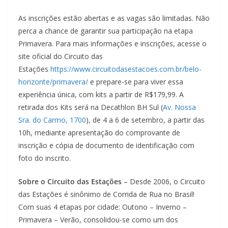
As inscrições estão abertas e as vagas são limitadas. Não
perca a chance de garantir sua participação na etapa
Primavera. Para mais informações e inscrições, acesse o
site oficial do Circuito das
Estações
https://www.circuitodasestacoes.com.br/belo-
horizonte/primavera/
e prepare-se para viver essa
experiência única, com kits a partir de R$179,99. A
retirada dos Kits será na Decathlon BH Sul (
Av. Nossa
Sra. do Carmo, 1700
), de 4 a 6 de setembro, a partir das
10h, mediante apresentação do comprovante de
inscrição e cópia de documento de identificação com
foto do inscrito.
Sobre o Circuito das Estações
– Desde 2006, o Circuito
das Estações é sinônimo de Corrida de Rua no Brasil!
Com suas 4 etapas por cidade: Outono – Inverno –
Primavera – Verão, consolidou-se como um dos