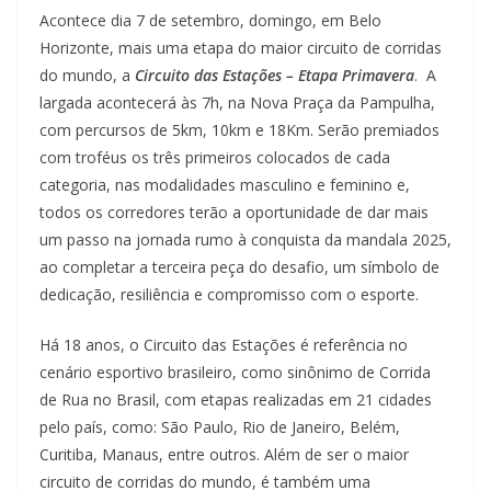
Acontece dia 7 de setembro, domingo, em Belo
Horizonte, mais uma etapa do maior circuito de corridas
do mundo, a
Circuito das Estações – Etapa Primavera
. A
largada acontecerá às 7h, na Nova Praça da Pampulha,
com percursos de 5km, 10km e 18Km. Serão premiados
com troféus os três primeiros colocados de cada
categoria, nas modalidades masculino e feminino e,
todos os corredores terão a oportunidade de dar mais
um passo na jornada rumo à conquista da mandala 2025,
ao completar a terceira peça do desafio, um símbolo de
dedicação, resiliência e compromisso com o esporte.
Há 18 anos, o Circuito das Estações é referência no
cenário esportivo brasileiro, como sinônimo de Corrida
de Rua no Brasil, com etapas realizadas em 21 cidades
pelo país, como: São Paulo, Rio de Janeiro, Belém,
Curitiba, Manaus, entre outros. Além de ser o maior
circuito de corridas do mundo, é também uma