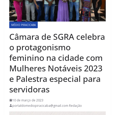
MÉDIO PIRACICABA
Câmara de SGRA celebra
o protagonismo
feminino na cidade com
Mulheres Notáveis 2023
e Palestra especial para
servidoras
10 de março de 2023
portaldomediopiracicaba@gmail.com Redação