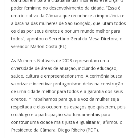
contribuírem para a cidadania das mulheres e reforçar o
poder feminino no desenvolvimento da cidade. “Essa é
uma iniciativa da Câmara que reconhece a importância e
a batalha das mulheres de São Gonçalo, que lutam todos
os dias por seus direitos e por um mundo melhor para
todos”, apontou o Secretário Geral da Mesa Diretora, o
vereador Marlon Costa (PL).
As Mulheres Notáveis de 2023 representam uma
diversidade de áreas de atuação, incluindo educação,
saúde, cultura e empreendedorismo. A cerimônia busca
valorizar e incentivar protagonismo delas na construção
de uma cidade melhor para todos e a garantia dos seus
direitos. “Trabalhamos para que a voz da mulher seja
respeitada e elas ocupem os espaços que quiserem, pois
o diálogo e a participação são fundamentais para
construir uma cidade mais justa e igualitária”, afirmou o
Presidente da Câmara, Diego Ribeiro (PDT).