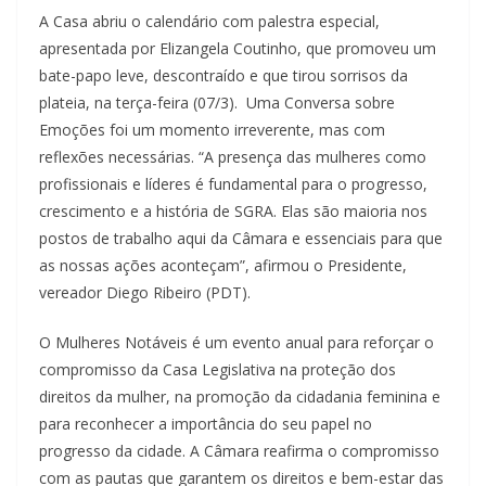
A Casa abriu o calendário com palestra especial,
apresentada por Elizangela Coutinho, que promoveu um
bate-papo leve, descontraído e que tirou sorrisos da
plateia, na terça-feira (07/3). Uma Conversa sobre
Emoções foi um momento irreverente, mas com
reflexões necessárias. “A presença das mulheres como
profissionais e líderes é fundamental para o progresso,
crescimento e a história de SGRA. Elas são maioria nos
postos de trabalho aqui da Câmara e essenciais para que
as nossas ações aconteçam”, afirmou o Presidente,
vereador Diego Ribeiro (PDT).
O Mulheres Notáveis é um evento anual para reforçar o
compromisso da Casa Legislativa na proteção dos
direitos da mulher, na promoção da cidadania feminina e
para reconhecer a importância do seu papel no
progresso da cidade. A Câmara reafirma o compromisso
com as pautas que garantem os direitos e bem-estar das