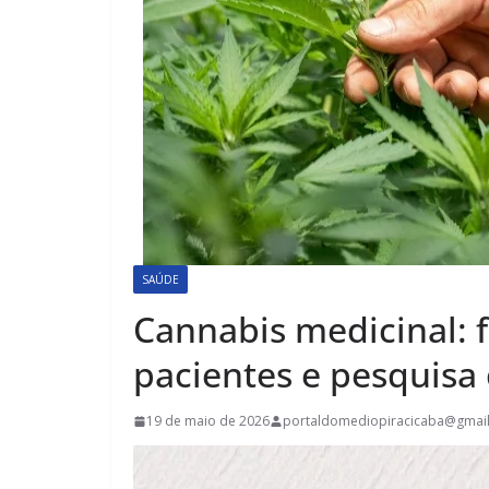
SAÚDE
Cannabis medicinal: f
pacientes e pesquisa 
19 de maio de 2026
portaldomediopiracicaba@gmai