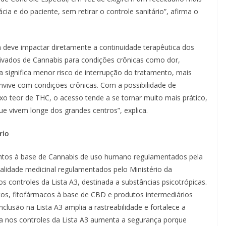
mácia e do paciente, sem retirar o controle sanitário”, afirma o
 deve impactar diretamente a continuidade terapêutica dos
rivados de Cannabis para condições crônicas como dor,
a significa menor risco de interrupção do tratamento, mais
nvive com condições crônicas. Com a possibilidade de
aixo teor de THC, o acesso tende a se tornar muito mais prático,
ue vivem longe dos grandes centros”, explica.
rio
ntos à base de Cannabis de uso humano regulamentados pela
alidade medicinal regulamentados pelo Ministério da
s controles da Lista A3, destinada a substâncias psicotrópicas.
tos, fitofármacos à base de CBD e produtos intermediários
clusão na Lista A3 amplia a rastreabilidade e fortalece a
ada nos controles da Lista A3 aumenta a segurança porque