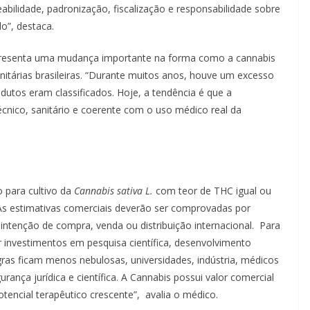
eabilidade, padronização, fiscalização e responsabilidade sobre
o”, destaca.
presenta uma mudança importante na forma como a cannabis
nitárias brasileiras. “Durante muitos anos, houve um excesso
dutos eram classificados. Hoje, a tendência é que a
nico, sanitário e coerente com o uso médico real da
o para cultivo da
Cannabis sativa L.
com teor de THC igual ou
 As estimativas comerciais deverão ser comprovadas por
ntenção de compra, venda ou distribuição internacional. Para
r investimentos em pesquisa científica, desenvolvimento
ras ficam menos nebulosas, universidades, indústria, médicos
ança jurídica e científica. A Cannabis possui valor comercial
otencial terapêutico crescente”, avalia o médico.