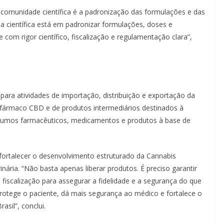
a comunidade científica é a padronização das formulações e das
da científica está em padronizar formulações, doses e
e com rigor científico, fiscalização e regulamentação clara”,
ara atividades de importação, distribuição e exportação da
tofármaco CBD e de produtos intermediários destinados à
nsumos farmacêuticos, medicamentos e produtos à base de
ortalecer o desenvolvimento estruturado da Cannabis
ária. “Não basta apenas liberar produtos. É preciso garantir
e fiscalização para assegurar a fidelidade e a segurança do que
rotege o paciente, dá mais segurança ao médico e fortalece o
sil”, conclui.