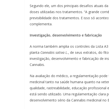
Segundo ele, um dos principais desafios atuais d
doses utilizadas nos tratamentos. “A grande corri
previsibilidade dos tratamentos. E isso só acontec
complementa.
Investigação, desenvolvimento e fabricação
A norma também amplia os controles da Lista A3 p
planta
Cannabis sativa L.
, de seus extratos, do fi
investigação, desenvolvimento e fabricação de i
Cannabis.
Na avaliação do médico, a regulamentação pode f
medicinal tanto na saúde humana quanto na veterin
qualidade, rastreabilidade, educação profissional 
está sendo utilizado. Uma regulamentação clara p
desenvolvimento sério da Cannabis medicinal no Bra