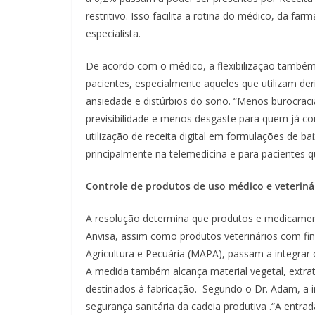
restritivo. Isso facilita a rotina do médico, da far
especialista.
De acordo com o médico, a flexibilização também
pacientes, especialmente aqueles que utilizam de
ansiedade e distúrbios do sono. “Menos burocraci
previsibilidade e menos desgaste para quem já co
utilização de receita digital em formulações de b
principalmente na telemedicina e para pacientes q
Controle de produtos de uso médico e veteriná
A resolução determina que produtos e medicame
Anvisa, assim como produtos veterinários com fin
Agricultura e Pecuária (MAPA), passam a integrar o
A medida também alcança material vegetal, extra
destinados à fabricação. Segundo o Dr. Adam, a in
segurança sanitária da cadeia produtiva .“A entr