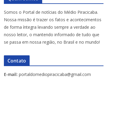
Somos o Portal de notícias do Médio Piracicaba.
Nossa missão é trazer os fatos e acontecimentos
de forma íntegra levando sempre a verdade ao
nosso leitor, o mantendo informado de tudo que
se passa em nossa região, no Brasil e no mundo!
Contato
E-mail:
portaldomediopiracicaba@gmail.com