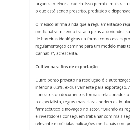
organiza melhor a cadeia. Isso permite mais rastr
o que está sendo prescrito, produzido e dispensad
O médico afirma ainda que a regulamentação re
medicinal vem sendo tratada pelas autoridades sa
de barreiras ideológicas na forma como esses pro
regulamentação caminhe para um modelo mais téc
Cannabis”, acrescenta.
Cultivo para fins de exportação
Outro ponto previsto na resolução é a autorizaçã
inferior a 0,3%, exclusivamente para exportação.
contratos ou documentos formais relacionados à i
o especialista, regras mais claras podem estimula
farmacêutico e inovação no setor. “Quando as reg
e investidores conseguem trabalhar com mais segur
relevante e múltiplas aplicações medicinais com p