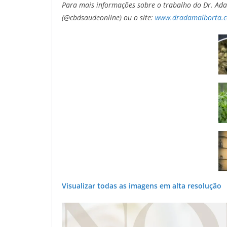
Para mais informações sobre o trabalho do Dr. Adam
(@cbdsaudeonline) ou o site:
www.dradamalborta.c
Visualizar todas as imagens em alta resolução