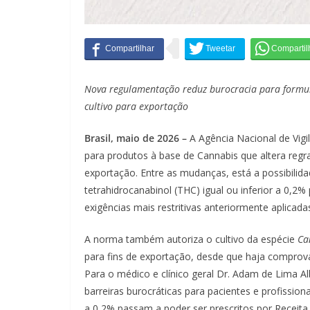
Nova regulamentação reduz burocracia para formula
cultivo para exportação
Brasil, maio de 2026 –
A Agência Nacional de Vigi
para produtos à base de Cannabis que altera regras
exportação. Entre as mudanças, está a possibili
tetrahidrocanabinol (THC) igual ou inferior a 0,2%
exigências mais restritivas anteriormente aplicada
A norma também autoriza o cultivo da espécie
Ca
para fins de exportação, desde que haja comprova
Para o médico e clínico geral Dr. Adam de Lima Al
barreiras burocráticas para pacientes e profissio
a 0,2% passam a poder ser prescritos por Receita