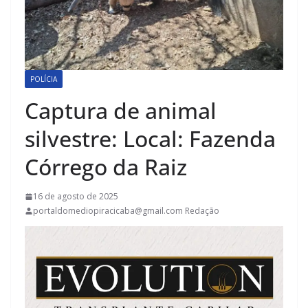
POLÍCIA
Captura de animal
silvestre: Local: Fazenda
Córrego da Raiz
16 de agosto de 2025
portaldomediopiracicaba@gmail.com Redação