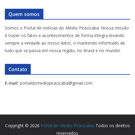
Quem somos
Somos o Portal de notícias do Médio Piracicaba. Nossa missão
é trazer os fatos e acontecimentos de forma íntegra levando
sempre a verdade ao nosso leitor, o mantendo informado de
tudo que se passa em nossa região, no Brasil e no mundo!
Contato
E-mail:
portaldomediopiracicaba@gmail.com
Copyright © 2026
Portal do Medio Piracicaba
. Todos os direitos
reservados.