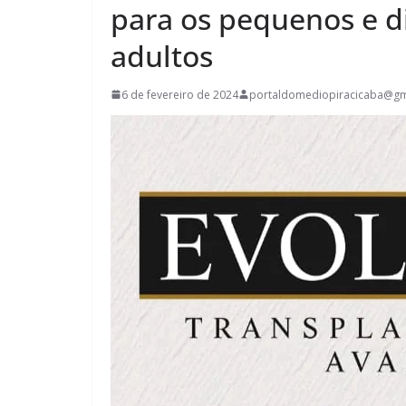
para os pequenos e d
adultos
6 de fevereiro de 2024
portaldomediopiracicaba@gm