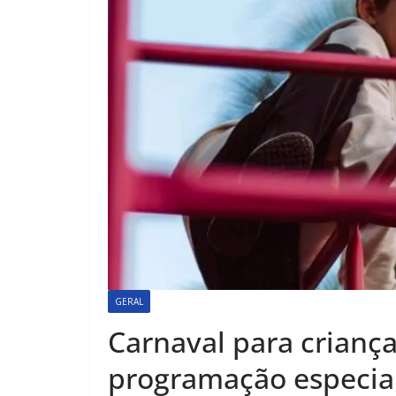
GERAL
Carnaval para crianç
programação especial