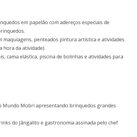
rinquedos em papelão com adereços especiais de
brinquedos.
m maquiagens, penteados pintura artística e atividades
 hora da atividade).
is, cama elástica, piscina de bolinhas e atividades para
 do Mundo Mobri apresentando brinquedos grandes
rinks do Jângalito e gastronomia assinada pelo chef