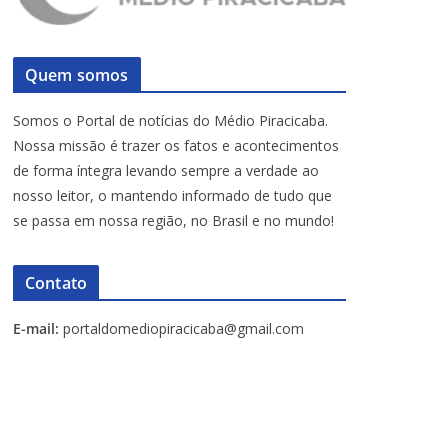
Quem somos
Somos o Portal de notícias do Médio Piracicaba.
Nossa missão é trazer os fatos e acontecimentos
de forma íntegra levando sempre a verdade ao
nosso leitor, o mantendo informado de tudo que
se passa em nossa região, no Brasil e no mundo!
Contato
E-mail:
portaldomediopiracicaba@gmail.com