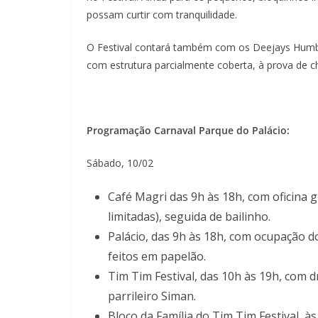
possam curtir com tranquilidade.
O Festival contará também com os Deejays Humber
com estrutura parcialmente coberta, à prova de c
Programação Carnaval Parque do Palácio:
Sábado, 10/02
Café Magri das 9h às 18h, com oficina 
limitadas), seguida de bailinho.
Palácio, das 9h às 18h, com ocupação
feitos em papelão.
Tim Tim Festival, das 10h às 19h, com d
parrileiro Siman.
Bloco da Família do Tim Tim Festival, à