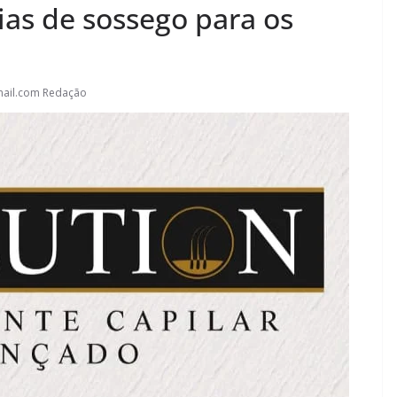
ias de sossego para os
ail.com Redação