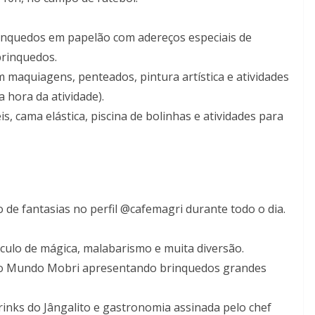
rinquedos em papelão com adereços especiais de
brinquedos.
m maquiagens, penteados, pintura artística e atividades
 hora da atividade).
is, cama elástica, piscina de bolinhas e atividades para
 de fantasias no perfil @cafemagri durante todo o dia.
culo de mágica, malabarismo e muita diversão.
 do Mundo Mobri apresentando brinquedos grandes
rinks do Jângalito e gastronomia assinada pelo chef