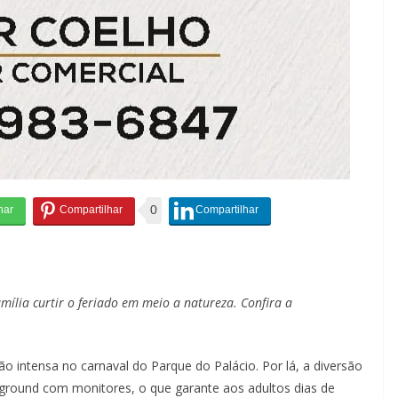
0
mília curtir o feriado em meio a natureza. Confira a
o intensa no carnaval do Parque do Palácio. Por lá, a diversão
ayground com monitores, o que garante aos adultos dias de