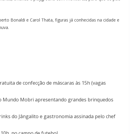
to Bonaldi e Carol Thata, figuras já conhecidas na cidade e
huva.
gratuita de confecção de máscaras às 15h (vagas
 do Mundo Mobri apresentando grandes brinquedos
rinks do Jângalito e gastronomia assinada pelo chef
s 10h, no campo de futebol.