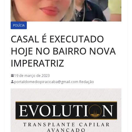
POLÍCIA
CASAL É EXECUTADO
HOJE NO BAIRRO NOVA
IMPERATRIZ
19 de março de 2023
portaldomediopiracicaba@gmail.com Redação