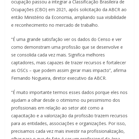
ocupação passou a integrar a Classificação Brasileira de
Ocupações (CBO) em 2021, após solicitação da ABCR ao
então Ministério da Economia, ampliando sua visibilidade
e reconhecimento no mercado de trabalho.
“É uma grande satisfação ver os dados do Censo e ver
como demonstram uma profissão que se desenvolve e
se consolida cada vez mais. Significa melhores
captadores, mais capazes de trazer recursos e fortalecer
as OSCs – que podem assim gerar mais impacto”, afirma
Fernando Nogueira, diretor executivo da ABCR.
“É muito importante termos esses dados porque eles nos
ajudam a olhar desde o otimismo ou pessimismo dos
profissionais em relação ao setor até como a
capacitação e a valorização da profissão trazem recursos
para as entidades, associações e organizações. Por isso,
precisamos cada vez mais investir na profissionalização,
olhar para o que de fato é ser um profissional da área,