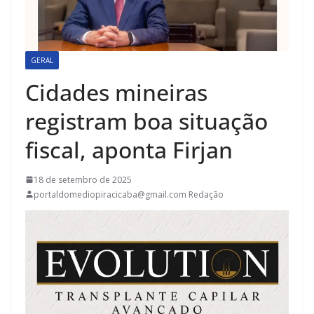
GERAL
Cidades mineiras
registram boa situação
fiscal, aponta Firjan
18 de setembro de 2025
portaldomediopiracicaba@gmail.com Redação