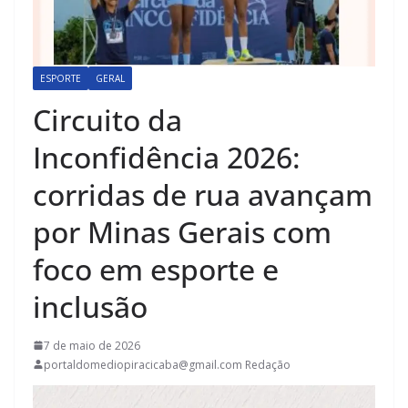
ESPORTE
GERAL
Circuito da
Inconfidência 2026:
corridas de rua avançam
por Minas Gerais com
foco em esporte e
inclusão
7 de maio de 2026
portaldomediopiracicaba@gmail.com Redação