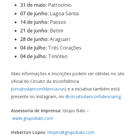
31 de maio:
Patrocínio
07 de junho:
Lagoa Santa
14 de junho:
Passos
21 de junho:
Betim
28 de junho:
Araguari
04 de julho:
Três Corações
04 de julho:
Timóteo
Mais informações e inscrições podem ser obtidas no site
oficial do Circuito da Inconfidência
(
circuitodainconfidencia.run
) e a iniciativa também está
presente no Instagram, no
@circuitodainconfidenciamg
.
Assessoria de Imprensa:
Grupo Balo –
www.grupobalo.com
Heberton Lopes:
hlopes@grupobalo.com