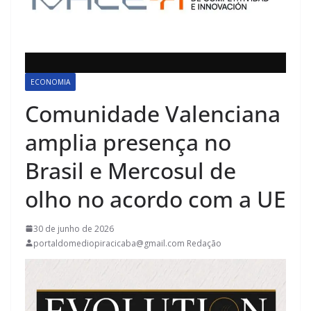
ECONOMIA
Comunidade Valenciana
amplia presença no
Brasil e Mercosul de
olho no acordo com a UE
30 de junho de 2026
portaldomediopiracicaba@gmail.com Redação