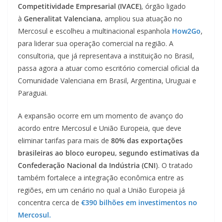
Competitividade Empresarial (IVACE)
, órgão ligado
à
Generalitat Valenciana,
ampliou sua atuação no
Mercosul e escolheu a multinacional espanhola
How2Go
,
para liderar sua operação comercial na região. A
consultoria, que já representava a instituição no Brasil,
passa agora a atuar como escritório comercial oficial da
Comunidade Valenciana em Brasil, Argentina, Uruguai e
Paraguai.
A expansão ocorre em um momento de avanço do
acordo entre Mercosul e União Europeia, que deve
eliminar tarifas para mais de
80% das exportações
brasileiras ao bloco europeu, segundo estimativas da
Confederação Nacional da Indústria (CNI
). O tratado
também fortalece a integração econômica entre as
regiões, em um cenário no qual a União Europeia já
concentra cerca de
€390 bilhões em investimentos no
Mercosul.