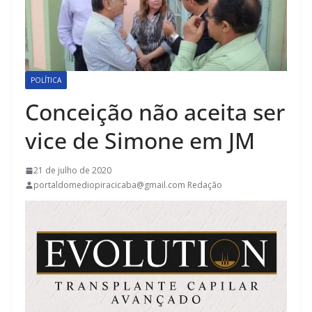
POLÍTICA
Conceição não aceita ser
vice de Simone em JM
21 de julho de 2020
portaldomediopiracicaba@gmail.com Redação