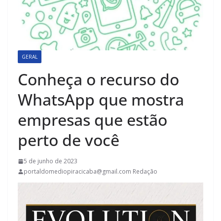
GERAL
Conheça o recurso do
WhatsApp que mostra
empresas que estão
perto de você
5 de junho de 2023
portaldomediopiracicaba@gmail.com Redação