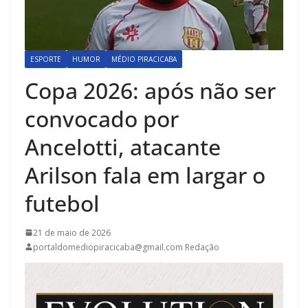
ESPORTE
HUMOR
MÉDIO PIRACICABA
Copa 2026: após não ser
convocado por
Ancelotti, atacante
Arilson fala em largar o
futebol
21 de maio de 2026
portaldomediopiracicaba@gmail.com Redação