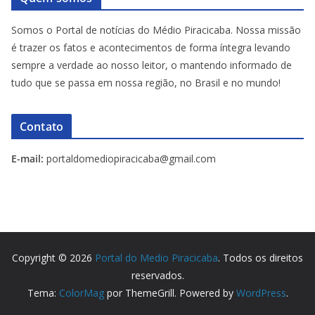
Somos o Portal de notícias do Médio Piracicaba. Nossa missão
é trazer os fatos e acontecimentos de forma íntegra levando
sempre a verdade ao nosso leitor, o mantendo informado de
tudo que se passa em nossa região, no Brasil e no mundo!
Contato
E-mail:
portaldomediopiracicaba@gmail.com
Copyright © 2026
Portal do Medio Piracicaba
. Todos os direitos
reservados.
Tema:
ColorMag
por ThemeGrill. Powered by
WordPress
.