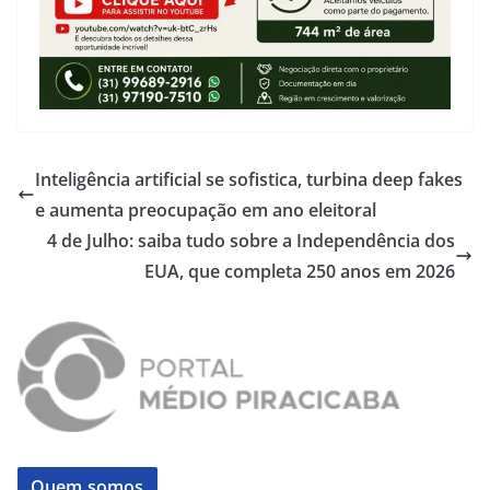
Inteligência artificial se sofistica, turbina deep fakes
e aumenta preocupação em ano eleitoral
4 de Julho: saiba tudo sobre a Independência dos
EUA, que completa 250 anos em 2026
Quem somos