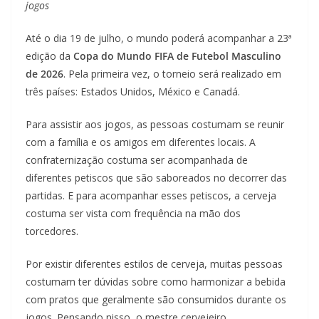
jogos
Até o dia 19 de julho, o mundo poderá acompanhar a 23ª
edição da
Copa do Mundo FIFA de Futebol Masculino
de 2026
. Pela primeira vez, o torneio será realizado em
três países: Estados Unidos, México e Canadá.
Para assistir aos jogos, as pessoas costumam se reunir
com a família e os amigos em diferentes locais. A
confraternização costuma ser acompanhada de
diferentes petiscos que são saboreados no decorrer das
partidas. E para acompanhar esses petiscos, a cerveja
costuma ser vista com frequência na mão dos
torcedores.
Por existir diferentes estilos de cerveja, muitas pessoas
costumam ter dúvidas sobre como harmonizar a bebida
com pratos que geralmente são consumidos durante os
jogos. Pensando nisso, o mestre cervejeiro