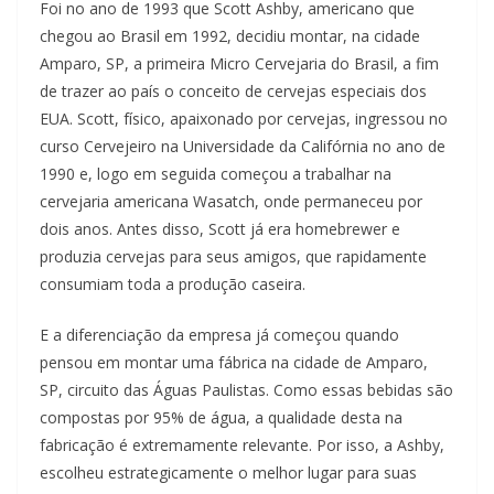
Foi no ano de 1993 que Scott Ashby, americano que
chegou ao Brasil em 1992, decidiu montar, na cidade
Amparo, SP, a primeira Micro Cervejaria do Brasil, a fim
de trazer ao país o conceito de cervejas especiais dos
EUA. Scott, físico, apaixonado por cervejas, ingressou no
curso Cervejeiro na Universidade da Califórnia no ano de
1990 e, logo em seguida começou a trabalhar na
cervejaria americana Wasatch, onde permaneceu por
dois anos. Antes disso, Scott já era homebrewer e
produzia cervejas para seus amigos, que rapidamente
consumiam toda a produção caseira.
E a diferenciação da empresa já começou quando
pensou em montar uma fábrica na cidade de Amparo,
SP, circuito das Águas Paulistas. Como essas bebidas são
compostas por 95% de água, a qualidade desta na
fabricação é extremamente relevante. Por isso, a Ashby,
escolheu estrategicamente o melhor lugar para suas