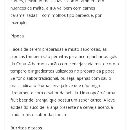
carnes, deixando mais suave. Como também tem
nuances de malte, a IPA vai bem com carnes
caramelizadas – com molhos tipo barbecue, por
exemplo.
Pipoca
Fáceis de serem preparadas e muito saborosas, as
pipocas também são perfeitas para acompanhar os gols
da Copa. A harmonização com cerveja varia muito com o
tempero e ingredientes utilizados no preparo da pipoca.
Se for o sabor tradicional, ou seja, apenas com sal, o
mais indicado é uma cerveja leve que não briga
diretamente com o sabor da bebida. Uma opção é uma
fruit beer de laranja, que possui um sabor cítrico. A leve
acidez do suco de laranja presente na cerveja acentua
ainda mais o sabor da pipoca.
Burritos e tacos