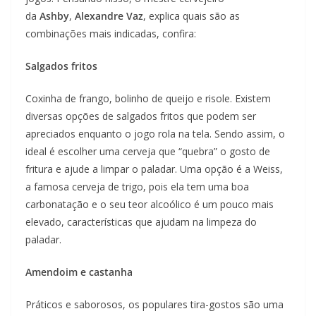
da
Ashby
,
Alexandre Vaz
, explica quais são as
combinações mais indicadas, confira:
Salgados fritos
Coxinha de frango, bolinho de queijo e risole. Existem
diversas opções de salgados fritos que podem ser
apreciados enquanto o jogo rola na tela. Sendo assim, o
ideal é escolher uma cerveja que “quebra” o gosto de
fritura e ajude a limpar o paladar. Uma opção é a Weiss,
a famosa cerveja de trigo, pois ela tem uma boa
carbonatação e o seu teor alcoólico é um pouco mais
elevado, características que ajudam na limpeza do
paladar.
Amendoim e castanha
Práticos e saborosos, os populares tira-gostos são uma