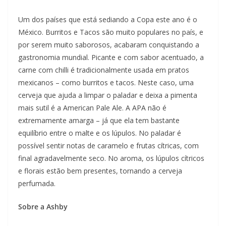
Um dos países que está sediando a Copa este ano é o
México. Burritos e Tacos são muito populares no país, e
por serem muito saborosos, acabaram conquistando a
gastronomia mundial. Picante e com sabor acentuado, a
carne com chilli é tradicionalmente usada em pratos
mexicanos – como burritos e tacos. Neste caso, uma
cerveja que ajuda a limpar o paladar e deixa a pimenta
mais sutil é a American Pale Ale. A APA não é
extremamente amarga – já que ela tem bastante
equilíbrio entre o malte e os lúpulos. No paladar é
possível sentir notas de caramelo e frutas cítricas, com
final agradavelmente seco. No aroma, os lúpulos cítricos
e florais estão bem presentes, tornando a cerveja
perfumada.
Sobre a Ashby