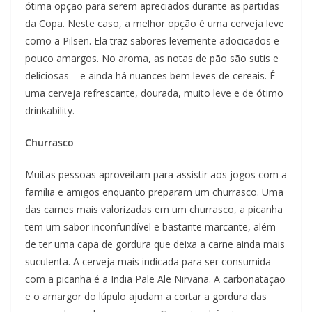
ótima opção para serem apreciados durante as partidas
da Copa. Neste caso, a melhor opção é uma cerveja leve
como a Pilsen. Ela traz sabores levemente adocicados e
pouco amargos. No aroma, as notas de pão são sutis e
deliciosas – e ainda há nuances bem leves de cereais. É
uma cerveja refrescante, dourada, muito leve e de ótimo
drinkability.
Churrasco
Muitas pessoas aproveitam para assistir aos jogos com a
família e amigos enquanto preparam um churrasco. Uma
das carnes mais valorizadas em um churrasco, a picanha
tem um sabor inconfundível e bastante marcante, além
de ter uma capa de gordura que deixa a carne ainda mais
suculenta. A cerveja mais indicada para ser consumida
com a picanha é a India Pale Ale Nirvana. A carbonatação
e o amargor do lúpulo ajudam a cortar a gordura das