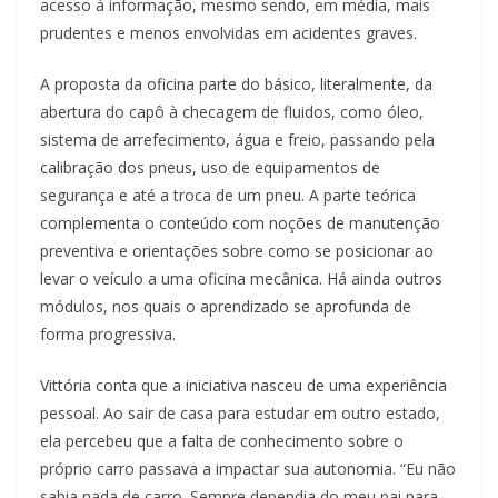
acesso à informação, mesmo sendo, em média, mais
prudentes e menos envolvidas em acidentes graves.
A proposta da oficina parte do básico, literalmente, da
abertura do capô à checagem de fluidos, como óleo,
sistema de arrefecimento, água e freio, passando pela
calibração dos pneus, uso de equipamentos de
segurança e até a troca de um pneu. A parte teórica
complementa o conteúdo com noções de manutenção
preventiva e orientações sobre como se posicionar ao
levar o veículo a uma oficina mecânica. Há ainda outros
módulos, nos quais o aprendizado se aprofunda de
forma progressiva.
Vittória conta que a iniciativa nasceu de uma experiência
pessoal. Ao sair de casa para estudar em outro estado,
ela percebeu que a falta de conhecimento sobre o
próprio carro passava a impactar sua autonomia. “Eu não
sabia nada de carro. Sempre dependia do meu pai para