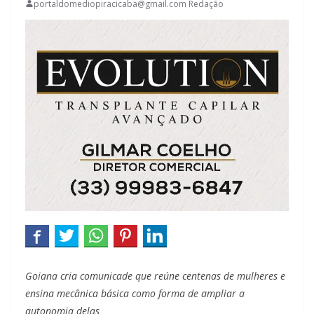
portaldomediopiracicaba@gmail.com Redação
Goiana cria comunicade que reúne centenas de mulheres e
ensina mecânica básica como forma de ampliar a
autonomia delas