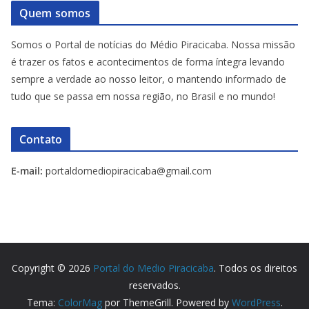
Quem somos
Somos o Portal de notícias do Médio Piracicaba. Nossa missão
é trazer os fatos e acontecimentos de forma íntegra levando
sempre a verdade ao nosso leitor, o mantendo informado de
tudo que se passa em nossa região, no Brasil e no mundo!
Contato
E-mail:
portaldomediopiracicaba@gmail.com
Copyright © 2026
Portal do Medio Piracicaba
. Todos os direitos
reservados.
Tema:
ColorMag
por ThemeGrill. Powered by
WordPress
.