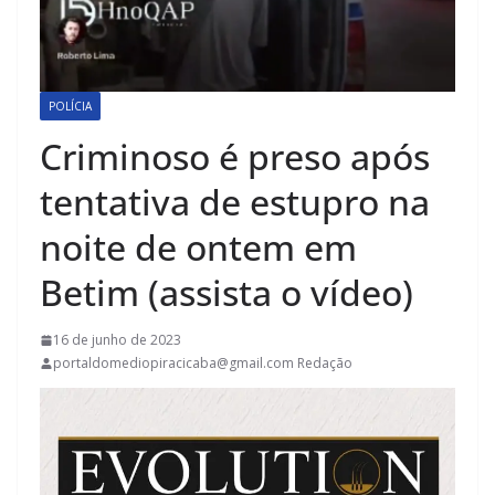
POLÍCIA
Criminoso é preso após
tentativa de estupro na
noite de ontem em
Betim (assista o vídeo)
16 de junho de 2023
portaldomediopiracicaba@gmail.com Redação