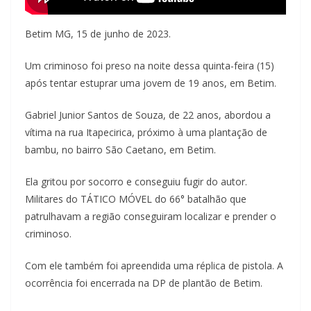
Betim MG, 15 de junho de 2023.
Um criminoso foi preso na noite dessa quinta-feira (15)
após tentar estuprar uma jovem de 19 anos, em Betim.
Gabriel Junior Santos de Souza, de 22 anos, abordou a
vítima na rua Itapecirica, próximo à uma plantação de
bambu, no bairro São Caetano, em Betim.
Ela gritou por socorro e conseguiu fugir do autor.
Militares do TÁTICO MÓVEL do 66° batalhão que
patrulhavam a região conseguiram localizar e prender o
criminoso.
Com ele também foi apreendida uma réplica de pistola. A
ocorrência foi encerrada na DP de plantão de Betim.