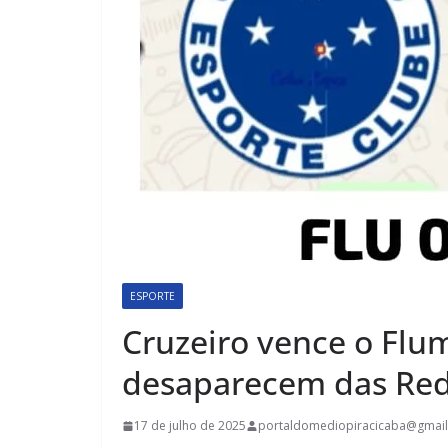
ESPORTE
Cruzeiro vence o Flum
desaparecem das Red
17 de julho de 2025
portaldomediopiracicaba@gmai