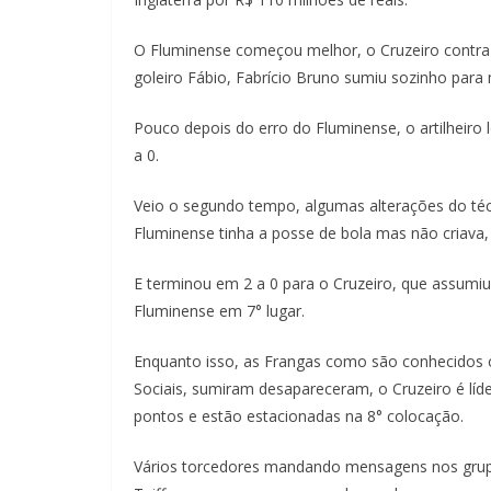
O Fluminense começou melhor, o Cruzeiro contra
goleiro Fábio, Fabrício Bruno sumiu sozinho para 
Pouco depois do erro do Fluminense, o artilheiro l
a 0.
Veio o segundo tempo, algumas alterações do téc
Fluminense tinha a posse de bola mas não criava, 
E terminou em 2 a 0 para o Cruzeiro, que assumiu
Fluminense em 7° lugar.
Enquanto isso, as Frangas como são conhecidos os
Sociais, sumiram desapareceram, o Cruzeiro é líd
pontos e estão estacionadas na 8° colocação.
Vários torcedores mandando mensagens nos grupos