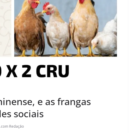
inense, e as frangas
es sociais
l.com Redação