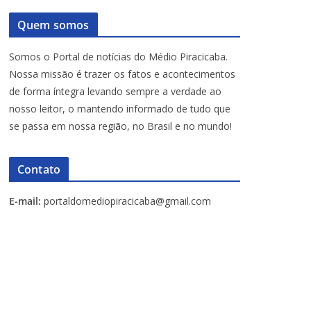
Quem somos
Somos o Portal de notícias do Médio Piracicaba.
Nossa missão é trazer os fatos e acontecimentos
de forma íntegra levando sempre a verdade ao
nosso leitor, o mantendo informado de tudo que
se passa em nossa região, no Brasil e no mundo!
Contato
E-mail:
portaldomediopiracicaba@gmail.com