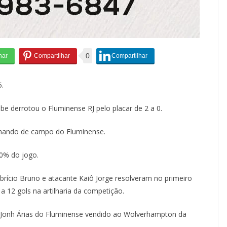
0
5.
ube derrotou o Fluminense RJ pelo placar de 2 a 0.
mando de campo do Fluminense.
0% do jogo.
brício Bruno e atacante Kaiô Jorge resolveram no primeiro
a 12 gols na artilharia da competição.
Jonh Árias do Fluminense vendido ao Wolverhampton da