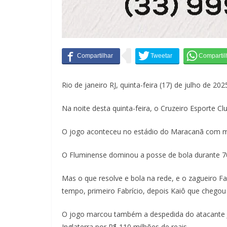
Rio de janeiro RJ, quinta-feira (17) de julho de 202
Na noite desta quinta-feira, o Cruzeiro Esporte Cl
O jogo aconteceu no estádio do Maracanã com 
O Fluminense dominou a posse de bola durante 7
Mas o que resolve e bola na rede, e o zagueiro Fa
tempo, primeiro Fabrício, depois Kaiô que chegou 
O jogo marcou também a despedida do atacante 
Inglaterra por R$ 110 milhões de reais.