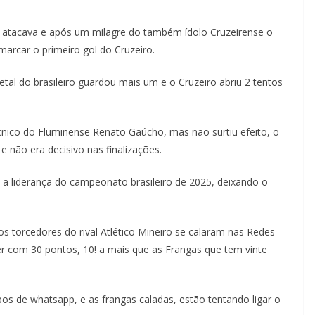
 atacava e após um milagre do também ídolo Cruzeirense o
marcar o primeiro gol do Cruzeiro.
etal do brasileiro guardou mais um e o Cruzeiro abriu 2 tentos
nico do Fluminense Renato Gaúcho, mas não surtiu efeito, o
e não era decisivo nas finalizações.
 a liderança do campeonato brasileiro de 2025, deixando o
 torcedores do rival Atlético Mineiro se calaram nas Redes
er com 30 pontos, 10! a mais que as Frangas que tem vinte
 de whatsapp, e as frangas caladas, estão tentando ligar o