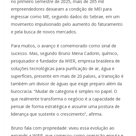
no primeiro semestre de 2025, mais de 205 mil
empreendedores deixaram a condição de MEI para
ingressar como ME, segundo dados do Sebrae, em um
movimento impulsionado pelo aumento do faturamento
e pela busca de novos mercados.
Para muitos, o avanço é comemorado como sinal de
sucesso. Mas, segundo Bruno Mena Cadorin, químico,
pesquisador e fundador da WIER, empresa brasileira de
soluções tecnológicas para purificação de ar, água e
superfícies, presente em mais de 20 países, a transição é
também um divisor de águas que exige preparo além da
burocracia. “Mudar de categoria é simples no papel. O
que realmente transforma o negócio é a capacidade de
pensar de forma estratégica e assumir uma postura de
liderança que sustente o crescimento”, afirma.
Bruno fala com propriedade: viveu essa evolução ao
expandir a WIER, que começou como operação enxuta e