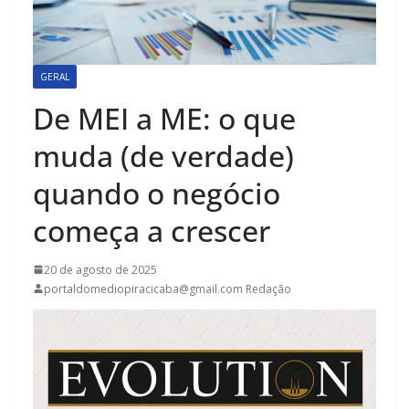
GERAL
De MEI a ME: o que
muda (de verdade)
quando o negócio
começa a crescer
20 de agosto de 2025
portaldomediopiracicaba@gmail.com Redação