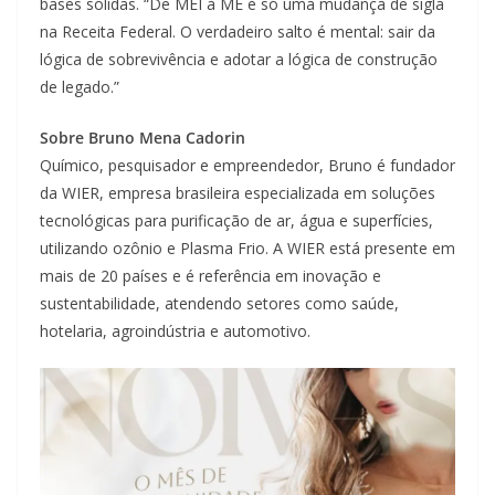
bases sólidas. “De MEI a ME é só uma mudança de sigla
na Receita Federal. O verdadeiro salto é mental: sair da
lógica de sobrevivência e adotar a lógica de construção
de legado.”
Sobre Bruno Mena Cadorin
Químico, pesquisador e empreendedor, Bruno é fundador
da WIER, empresa brasileira especializada em soluções
tecnológicas para purificação de ar, água e superfícies,
utilizando ozônio e Plasma Frio. A WIER está presente em
mais de 20 países e é referência em inovação e
sustentabilidade, atendendo setores como saúde,
hotelaria, agroindústria e automotivo.