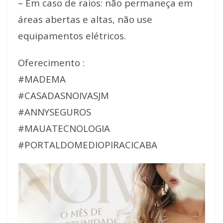
– Em caso de raios: não permaneça em
áreas abertas e altas, não use
equipamentos elétricos.
Oferecimento :
#MADEMA
#CASADASNOIVASJM
#ANNYSEGUROS
#MAUATECNOLOGIA
#PORTALDOMEDIOPIRACICABA