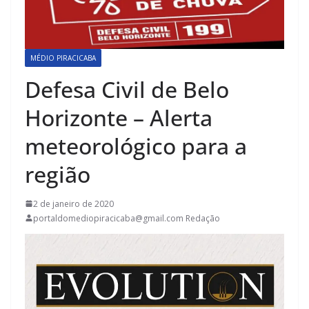
MÉDIO PIRACICABA
Defesa Civil de Belo
Horizonte – Alerta
meteorológico para a
região
2 de janeiro de 2020
portaldomediopiracicaba@gmail.com Redação