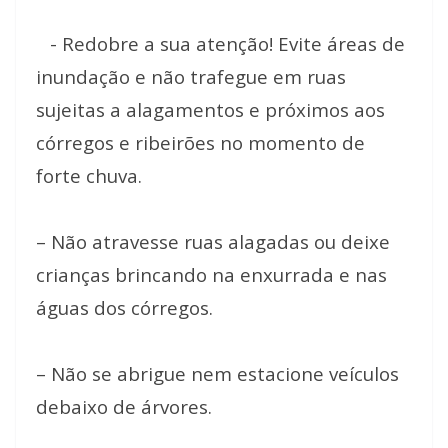
⠀
⠀- Redobre a sua atenção! Evite áreas de
inundação e não trafegue em ruas
sujeitas a alagamentos e próximos aos
córregos e ribeirões no momento de
forte chuva.
⠀⠀
– Não atravesse ruas alagadas ou deixe
crianças brincando na enxurrada e nas
águas dos córregos.
⠀
– Não se abrigue nem estacione veículos
debaixo de árvores.
⠀