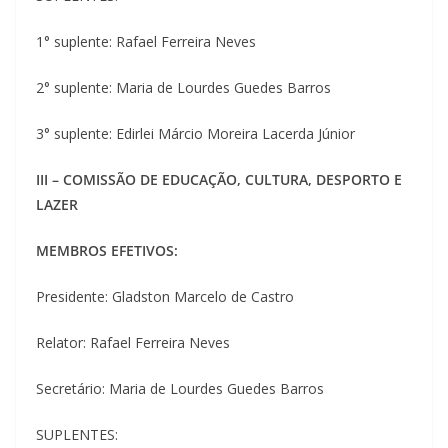
1° suplente: Rafael Ferreira Neves
2° suplente: Maria de Lourdes Guedes Barros
3° suplente: Edirlei Márcio Moreira Lacerda Júnior
III – COMISSÃO DE EDUCAÇÃO, CULTURA, DESPORTO E
LAZER
MEMBROS EFETIVOS:
Presidente: Gladston Marcelo de Castro
Relator: Rafael Ferreira Neves
Secretário: Maria de Lourdes Guedes Barros
SUPLENTES: