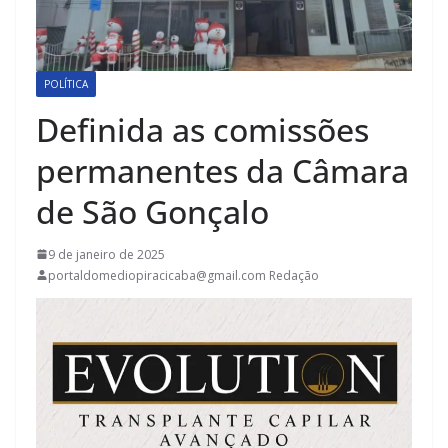
POLÍTICA
Definida as comissões
permanentes da Câmara
de São Gonçalo
9 de janeiro de 2025
portaldomediopiracicaba@gmail.com Redação