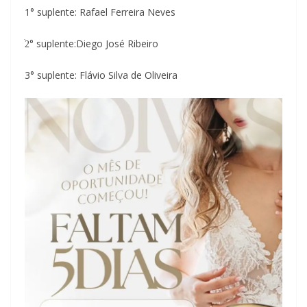
1° suplente: Rafael Ferreira Neves
2ׄ° suplente:Diego José Ribeiro
3° suplente: Flávio Silva de Oliveira