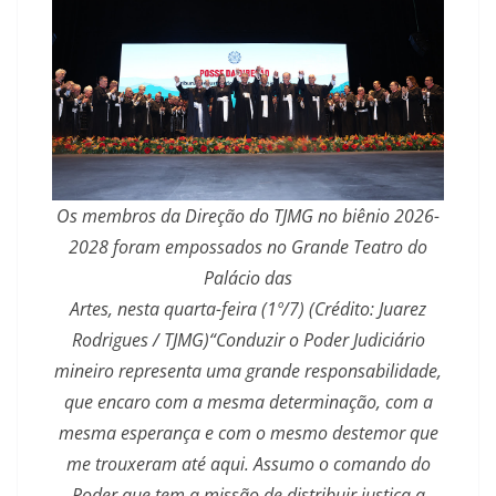
Os membros da Direção do TJMG no biênio 2026-
2028 foram empossados no Grande Teatro do
Palácio das
Artes, nesta quarta-feira (1º/7) (Crédito: Juarez
Rodrigues / TJMG)“Conduzir o Poder Judiciário
mineiro representa uma grande responsabilidade,
que encaro com a mesma determinação, com a
mesma esperança e com o mesmo destemor que
me trouxeram até aqui. Assumo o comando do
Poder que tem a missão de distribuir justiça a