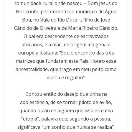
comunidade rural onde nasceu – Bom Jesus do
Horizonte, pertencente ao município de Água
Boa, no Vale do Rio Doce –, filho de José
Cândido de Oliveira e de Maria Ribeiro Cândido.
O pai era descendente de escravizados
africanos, e a mãe, de origem indígena e
europeia lusitana: “Sou o encontro das três
matrizes que fundaram este País. Honro essa
ancestralidade, que trago em meu peito como
marca e orgulho”.
Contou então do desejo que tinha na
adolescência, de se tornar piloto de avião,
quando ouviu de alguém que isso era uma
“utopia”, palavra que, segundo a pessoa,
significava “um sonho que nunca se realiza”.