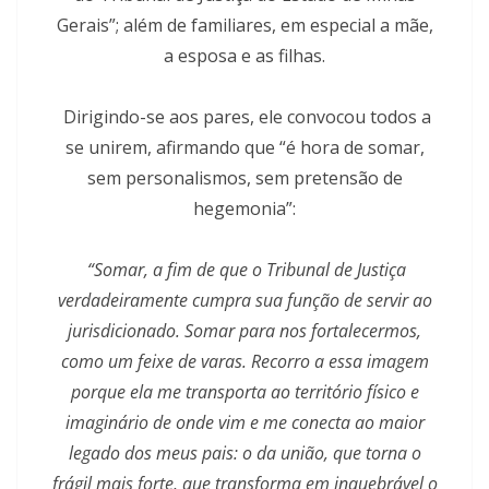
Gerais”; além de familiares, em especial a mãe,
a esposa e as filhas.
Dirigindo-se aos pares, ele convocou todos a
se unirem, afirmando que “é hora de somar,
sem personalismos, sem pretensão de
hegemonia”:
“Somar, a fim de que o Tribunal de Justiça
verdadeiramente cumpra sua função de servir ao
jurisdicionado. Somar para nos fortalecermos,
como um feixe de varas. Recorro a essa imagem
porque ela me transporta ao território físico e
imaginário de onde vim e me conecta ao maior
legado dos meus pais: o da união, que torna o
frágil mais forte, que transforma em inquebrável o