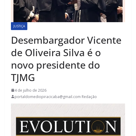
JUSTIÇA
Desembargador Vicente
de Oliveira Silva é o
novo presidente do
TJMG
4 de julho de 2026
portaldomediopiracicaba@gmail.com Redação