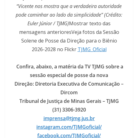
“Vicente nos mostra que a verdadeira autoridade
pode caminhar ao lado da simplicidade” (Crédito:
Euler Júnior / TJMG)
Mostrar texto das
mensagens anterioresVeja fotos da Sessão
Solene de Posse da Direção para o Biênio
2026-2028 no Flickr
TJMG_Oficial
Confira, abaixo, a matéria da TV TJMG sobre a
sessão especial de posse da nova
Direção:
Diretoria Executiva de Comunicação –
Dircom
Tribunal de Justiça de Minas Gerais – TJMG
(31) 3306-3920
imprensa@tjmg.jus.br
instagram.com/TJMGoficial/
facebook.com/TJMGoficial/