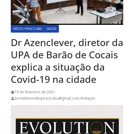
MÉDIO PIRACICABA
SAÚDE
Dr Azenclever, diretor da
UPA de Barão de Cocais
explica a situação da
Covid-19 na cidade
19 de fevereiro de 2021
portaldomediopiracicaba@gmail.com Redação