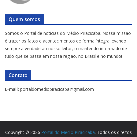
Quem somos
Somos o Portal de notícias do Médio Piracicaba. Nossa missão
é trazer os fatos e acontecimentos de forma íntegra levando
sempre a verdade ao nosso leitor, o mantendo informado de
tudo que se passa em nossa região, no Brasil e no mundo!
Contato
E-mail:
portaldomediopiracicaba@gmail.com
Copyright © 2026
Portal do Medio Piracicaba
. Todos os direitos