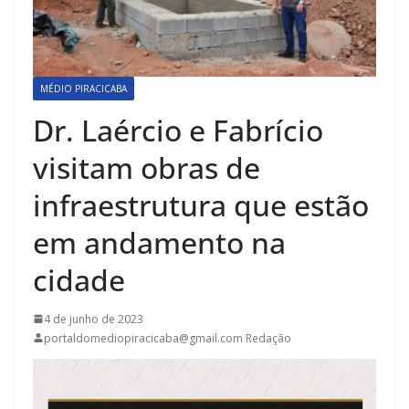
MÉDIO PIRACICABA
Dr. Laércio e Fabrício
visitam obras de
infraestrutura que estão
em andamento na
cidade
4 de junho de 2023
portaldomediopiracicaba@gmail.com Redação