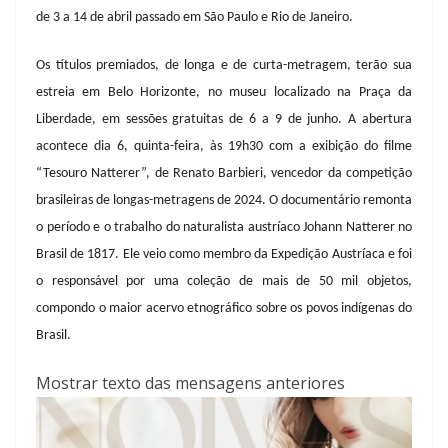
de 3 a 14 de abril passado em São Paulo e Rio de Janeiro.
Os títulos premiados, de longa e de curta-metragem, terão sua
estreia em Belo Horizonte, no museu localizado na Praça da
Liberdade, em sessões gratuitas de 6 a 9 de junho. A abertura
acontece dia 6, quinta-feira, às 19h30 com a exibição do filme
“Tesouro Natterer”, de Renato Barbieri, vencedor da competição
brasileiras de longas-metragens de 2024. O documentário remonta
o período e o trabalho do naturalista austríaco Johann Natterer no
Brasil de 1817. Ele veio como membro da Expedição Austríaca e foi
o responsável por uma coleção de mais de 50 mil objetos,
compondo o maior acervo etnográfico sobre os povos indígenas do
Brasil.
Mostrar texto das mensagens anteriores