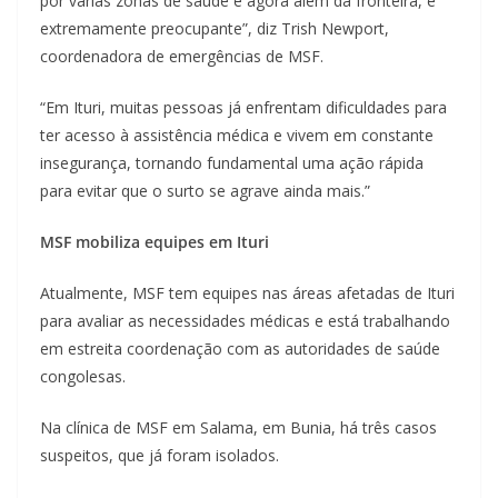
por várias zonas de saúde e agora além da fronteira, é
extremamente preocupante”, diz Trish Newport,
coordenadora de emergências de MSF.
“Em Ituri, muitas pessoas já enfrentam dificuldades para
ter acesso à assistência médica e vivem em constante
insegurança, tornando fundamental uma ação rápida
para evitar que o surto se agrave ainda mais.”
MSF mobiliza equipes em Ituri
Atualmente, MSF tem equipes nas áreas afetadas de Ituri
para avaliar as necessidades médicas e está trabalhando
em estreita coordenação com as autoridades de saúde
congolesas.
Na clínica de MSF em Salama, em Bunia, há três casos
suspeitos, que já foram isolados.