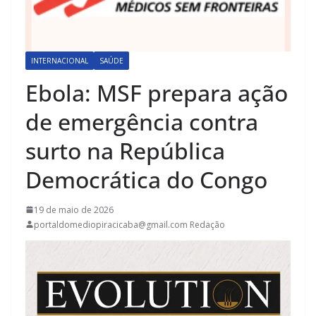
INTERNACIONAL
SAÚDE
Ebola: MSF prepara ação
de emergência contra
surto na República
Democrática do Congo
19 de maio de 2026
portaldomediopiracicaba@gmail.com Redação