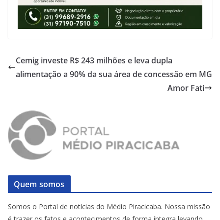
Cemig investe R$ 243 milhões e leva dupla
alimentação a 90% da sua área de concessão em MG
Amor Fati
Quem somos
Somos o Portal de notícias do Médio Piracicaba. Nossa missão
é trazer os fatos e acontecimentos de forma íntegra levando