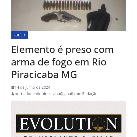
POLÍCIA
Elemento é preso com
arma de fogo em Rio
Piracicaba MG
14 de junho de 2024
portaldomediopiracicaba@gmail.com Redação