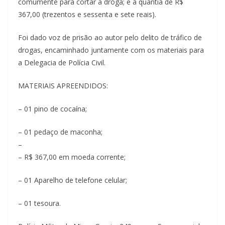
comumente para cortar a droga; e a quantia de R$
367,00 (trezentos e sessenta e sete reais).
Foi dado voz de prisão ao autor pelo delito de tráfico de
drogas, encaminhado juntamente com os materiais para
a Delegacia de Polícia Civil.
MATERIAIS APREENDIDOS:
– 01 pino de cocaína;
– 01 pedaço de maconha;
–
– R$ 367,00 em moeda corrente;
– 01 Aparelho de telefone celular;
– 01 tesoura.