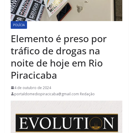
POLÍCIA
Elemento é preso por
tráfico de drogas na
noite de hoje em Rio
Piracicaba
4 de outubro de 2024
portaldomediopiracicaba@gmail.com Redação