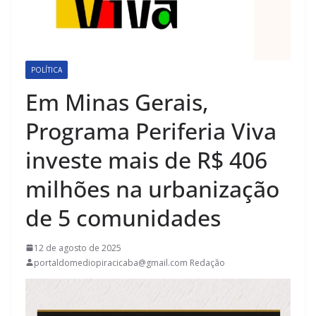
POLÍTICA
Em Minas Gerais,
Programa Periferia Viva
investe mais de R$ 406
milhões na urbanização
de 5 comunidades
12 de agosto de 2025
portaldomediopiracicaba@gmail.com Redação