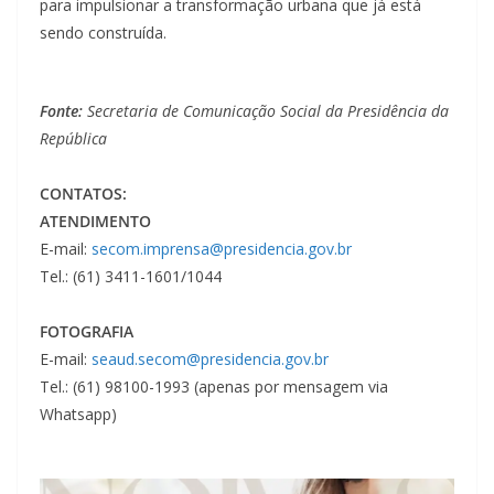
para impulsionar a transformação urbana que já está
sendo construída.
Fonte:
Secretaria de Comunicação Social da Presidência da
República
CONTATOS:
ATENDIMENTO
E-mail:
secom.imprensa@presidencia.gov.br
Tel.: (61) 3411-1601/1044
FOTOGRAFIA
E-mail:
seaud.secom@presidencia.gov.br
Tel.: (61) 98100-1993 (apenas por mensagem via
Whatsapp)