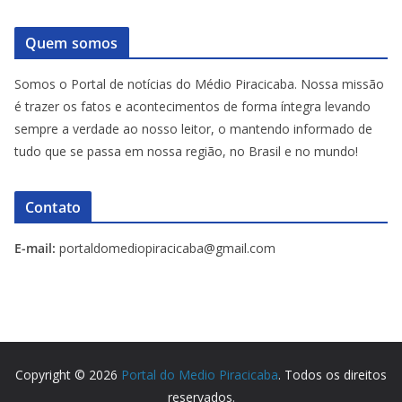
Quem somos
Somos o Portal de notícias do Médio Piracicaba. Nossa missão
é trazer os fatos e acontecimentos de forma íntegra levando
sempre a verdade ao nosso leitor, o mantendo informado de
tudo que se passa em nossa região, no Brasil e no mundo!
Contato
E-mail:
portaldomediopiracicaba@gmail.com
Copyright © 2026
Portal do Medio Piracicaba
. Todos os direitos
reservados.