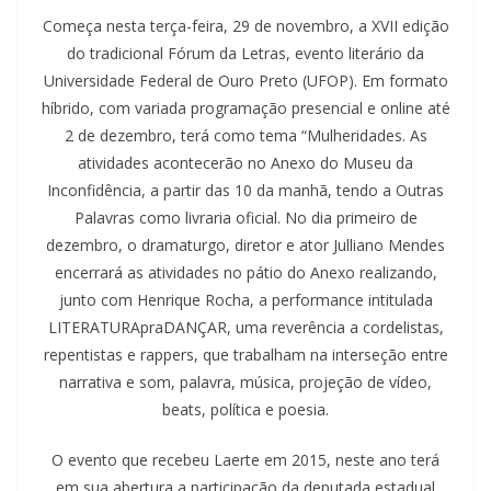
Começa nesta terça-feira, 29 de novembro, a XVII edição
do tradicional Fórum da Letras, evento literário da
Universidade Federal de Ouro Preto (UFOP). Em formato
híbrido, com variada programação presencial e online até
2 de dezembro, terá como tema “Mulheridades. As
atividades acontecerão no Anexo do Museu da
Inconfidência, a partir das 10 da manhã, tendo a Outras
Palavras como livraria oficial. No dia primeiro de
dezembro, o dramaturgo, diretor e ator Julliano Mendes
encerrará as atividades no pátio do Anexo realizando,
junto com Henrique Rocha, a performance intitulada
LITERATURApraDANÇAR, uma reverência a cordelistas,
repentistas e rappers, que trabalham na interseção entre
narrativa e som, palavra, música, projeção de vídeo,
beats, política e poesia.
O evento que recebeu Laerte em 2015, neste ano terá
em sua abertura a participação da deputada estadual