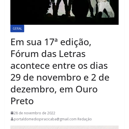
GERAL
Em sua 17ª edição,
Fórum das Letras
acontece entre os dias
29 de novembro e 2 de
dezembro, em Ouro
Preto
28 de novembro de 2022
portaldomediopiracicaba@gmail.com Redação