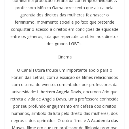
dominam a produção literária da contemporaneidade. A
professora Mônica Gama acrescenta que a luta pela
garantia dos direitos das mulheres fez nascer o
feminismo, movimento social e político que pretende
conquistar o acesso a direitos em condições de equidade
entre os gêneros, luta que repercute também nos direitos
dos grupos LGBTs.
Cinema
O Canal Futura trouxe um importante apoio para o
Fórum das Letras, com a exibição de filmes relacionados
com o tema do evento, comentados por professores da
universidade:
Libertem Angela Davis,
documentário que
retrata a vida de Angela Davis, uma professora conhecida
por seu profundo engajamento em defesa dos direitos
humanos, símbolo da luta pelo direito das mulheres, dos
negros e dos oprimidos. O outro filme é
A Academia das
Musas
, filme em que um professor de filologia promove