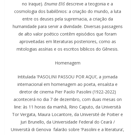
no Iraque).
Enuma Eliš
descreve a teogonia e a
cosmologia dos babilônios: a criação do mundo, a luta
entre os deuses pela supremacia, a criação da
humanidade para servir a divindade. Diversas passagens
de alto valor poético contêm episódios que foram
aproveitadas em literaturas posteriores, como as
mitologias assírias e os escritos bíblicos do Gênesis.
Homenagem
Intitulada ‘PASOLINI PASSOU POR AQUI’, a jornada
internacional em homenagem ao poeta, ensaísta e
diretor de cinema Pier Paolo Pasolini (1922-2022)
acontecerá no dia 7 de dezembro, com duas mesas on
line: às 11 horas da manhã, Rino Caputo, da Università
Tor Vergata, Maura Locantore, da Université de Poitier e
Juri Brunello, da Universidade Federal do Cearà /
Università di Genova falarão sobre ‘Pasolini e a literatura’,