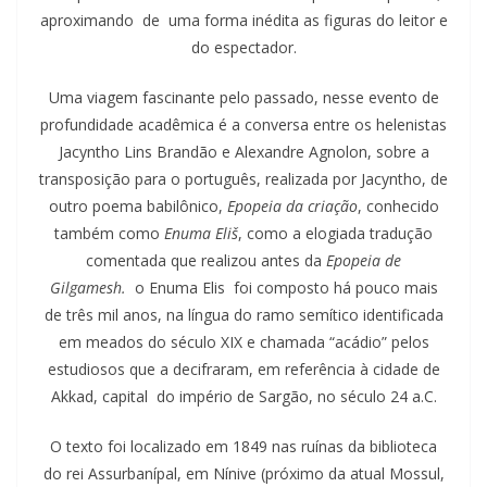
aproximando de uma forma inédita as figuras do leitor e
do espectador.
Uma viagem fascinante pelo passado, nesse evento de
profundidade acadêmica é a conversa entre os helenistas
Jacyntho Lins Brandão e Alexandre Agnolon, sobre a
transposição para o português, realizada por Jacyntho, de
outro poema babilônico,
Epopeia da criação
, conhecido
também como
Enuma Eliš
, como a elogiada tradução
comentada que realizou antes da
Epopeia de
Gilgamesh.
o Enuma Elis foi composto há pouco mais
de três mil anos, na língua do ramo semítico identificada
em meados do século XIX e chamada “acádio” pelos
estudiosos que a decifraram, em referência à cidade de
Akkad, capital do império de Sargão, no século 24 a.C.
O texto foi localizado em 1849 nas ruínas da biblioteca
do rei Assurbanípal, em Nínive (próximo da atual Mossul,