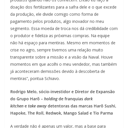
doação dos fertilizantes para a safra dele e o que excede
da produção, ele divide comigo como forma de
pagamento pelos produtos, algo inovador no meu
segmento. Essa moeda de troca nos dá credibilidade com
o produtor e fideliza as próximas compras. Na equipe
não há espaço para mentiras. Mesmo em momentos de
crise no agro, sempre tivemos uma relação muito
transparente sobre a missão e a visão da Naval. Houve
momentos em que acolhi o meu vendedor, mas também
já aconteceram demissões devido à descoberta de
mentiras”, pontua Schiavo.
Rodrigo Melo, sócio-investidor e Diretor de Expansão
do Grupo Harõ
–
holding
de franquias
dark
kitchen
e
take away
detentoras das marcas Harõ Sushi,
Hapoke, The Roll, Redwok, Mango Salad e Tio Parma
A verdade não é apenas um valor, mas a base para