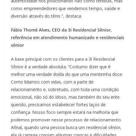
autenticidade nos posicionando não como tenistas, mas
como empreendedores que vendemos tempo, saúde e
diversão através do tênis ”, destaca.
Fábio Thomé Alves, CEO da 3i Residencial Sênior,
referência em atendimento humanizado e residenciais
sênior
A base principal com os clientes para a 3i Residencial
Sênior é a verdade absoluta. “Costumo dizer que é
melhor uma verdade doída do que uma mentirinha doce.
Como lidamos com vidas, com a parte de
relacionamento e, sobretudo, com toda uma condição
emocional, não só do idoso, mas também do seu ente
querido, precisamos estabelecer fortes laços de
confiança. Nosso foco sempre estará na melhoria que
podemos promover nesse processo de relacionamento.
Afinal, quando uma pessoa busca um residencial sênior,
ela já carrega consigo algumas crenças e dificuldades,