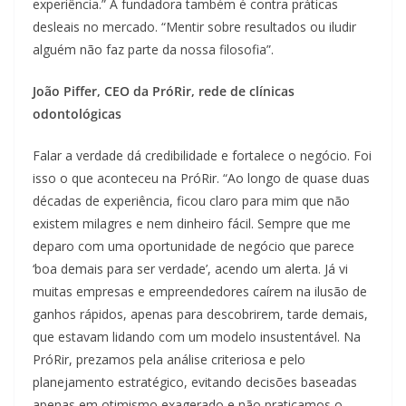
experiência.” A fundadora também é contra práticas
desleais no mercado. “Mentir sobre resultados ou iludir
alguém não faz parte da nossa filosofia”.
João Piffer, CEO da PróRir, rede de clínicas
odontológicas
Falar a verdade dá credibilidade e fortalece o negócio. Foi
isso o que aconteceu na PróRir. “Ao longo de quase duas
décadas de experiência, ficou claro para mim que não
existem milagres e nem dinheiro fácil. Sempre que me
deparo com uma oportunidade de negócio que parece
‘boa demais para ser verdade’, acendo um alerta. Já vi
muitas empresas e empreendedores caírem na ilusão de
ganhos rápidos, apenas para descobrirem, tarde demais,
que estavam lidando com um modelo insustentável. Na
PróRir, prezamos pela análise criteriosa e pelo
planejamento estratégico, evitando decisões baseadas
apenas em otimismo exagerado e não praticamos o