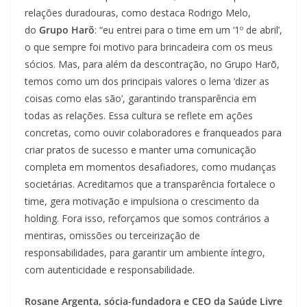
relações duradouras, como destaca Rodrigo Melo,
do
Grupo Harõ
: “eu entrei para o time em um ‘1º de abril’,
o que sempre foi motivo para brincadeira com os meus
sócios. Mas, para além da descontração, no Grupo Harõ,
temos como um dos principais valores o lema ‘dizer as
coisas como elas são’, garantindo transparência em
todas as relações. Essa cultura se reflete em ações
concretas, como ouvir colaboradores e franqueados para
criar pratos de sucesso e manter uma comunicação
completa em momentos desafiadores, como mudanças
societárias. Acreditamos que a transparência fortalece o
time, gera motivação e impulsiona o crescimento da
holding. Fora isso, reforçamos que somos contrários a
mentiras, omissões ou terceirização de
responsabilidades, para garantir um ambiente íntegro,
com autenticidade e responsabilidade.
Rosane Argenta, sócia-fundadora e CEO da Saúde Livre