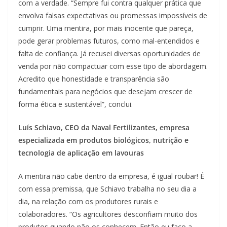
com a verdade. “Sempre fui contra qualquer prática que
envolva falsas expectativas ou promessas impossíveis de
cumprir. Uma mentira, por mais inocente que pareça,
pode gerar problemas futuros, como mal-entendidos e
falta de confiança. Já recusei diversas oportunidades de
venda por não compactuar com esse tipo de abordagem.
Acredito que honestidade e transparência são
fundamentais para negócios que desejam crescer de
forma ética e sustentável”, conclui.
Luís Schiavo, CEO da Naval Fertilizantes, empresa
especializada em produtos biológicos, nutrição e
tecnologia de aplicação em lavouras
A mentira não cabe dentro da empresa, é igual roubar! É
com essa premissa, que Schiavo trabalha no seu dia a
dia, na relação com os produtores rurais e
colaboradores. “Os agricultores desconfiam muito dos
produtos quando não os conhecem. Então eu faço a