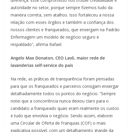
diferença. Esse compromisso nos trouxe credibilidade e
autoridade no setor, porque sempre fizemos tudo da
maneira correta, sem atalhos. Isso fortaleceu a nossa
relação com esses órgãos e também a confiança dos
nossos clientes e franqueados, que enxergam na Padrão
Enfermagem um modelo de negócio seguro e
respaldado”, afirma Rafael.
Angelo Max Donaton, CEO Lavô, maior rede de
lavanderias self-service do país
Na rede, as práticas de transparência foram pensadas
para que os franqueados e parceiros consigam enxergar
detalhadamente todos os pontos do negócio. “Sempre
notei que a concorrência nunca deixou claro para o
candidato a franqueado quais eram realmente os custos
e tudo que envolvia o negócio. Sendo assim, elaborei
uma Circular de Oferta de Franquias (COF) o mais
explicativa possível, com um detalhamento grande da