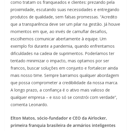
como tratam os franqueados e clientes: prezando pela
proximidade, escutando suas necessidades e entregando
produtos de qualidade, sem falsas promessas. “Acredito
que a transparência deve ser um pilar na gestão. Já houve
momentos em que, ao invés de camuflar desafios,
escolhemos comunicar abertamente à equipe. Um
exemplo foi durante a pandemia, quando enfrentamos
dificuldades na cadeia de suprimentos. Poderíamos ter
tentado minimizar o impacto, mas optamos por ser
francos, buscar soluções em conjunto e fortalecer ainda
mais nosso time. Sempre barramos qualquer abordagem
que possa comprometer a credibilidade da nossa marca.
A longo prazo, a confiança é o ativo mais valioso de
qualquer empresa – e isso só se constrói com verdade”,
comenta Leonardo.
Elton Matos, sócio-fundador e CEO da Airlocker,
primeira franquia brasileira de armários inteligentes