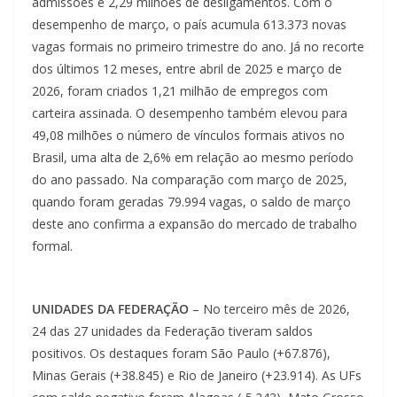
admissões e 2,29 milhões de desligamentos. Com o
desempenho de março, o país acumula 613.373 novas
vagas formais no primeiro trimestre do ano. Já no recorte
dos últimos 12 meses, entre abril de 2025 e março de
2026, foram criados 1,21 milhão de empregos com
carteira assinada. O desempenho também elevou para
49,08 milhões o número de vínculos formais ativos no
Brasil, uma alta de 2,6% em relação ao mesmo período
do ano passado. Na comparação com março de 2025,
quando foram geradas 79.994 vagas, o saldo de março
deste ano confirma a expansão do mercado de trabalho
formal.
UNIDADES DA FEDERAÇÃO
– No terceiro mês de 2026,
24 das 27 unidades da Federação tiveram saldos
positivos. Os destaques foram São Paulo (+67.876),
Minas Gerais (+38.845) e Rio de Janeiro (+23.914). As UFs