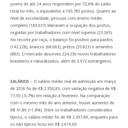
jovens de até 24 anos respondem por 72,6% do saldo
total no mês, o equivalente a 165.785 postos. Quanto ao
nível de escolaridade, pessoas com ensino médio
completo (183.037) lideraram a ocupação dos postos,
seguidas por trabalhadores com nível superior (23.265).
No recorte por raça, o balanço foi positivo para pardos
(142.228), brancos (68.663), pretos (33.823) e amarelos
(883). O mercado absorveu 224.236 novos trabalhadores
brasileiros e naturalizados, além de 3.972 estrangeiros.
SALÁRIOS
– O salário médio real de admissão em março
de 2026 foi de R$ 2.350,83, com variação negativa de R$
17,50 (-0,7%) em relação a fevereiro. Na comparação
com o mesmo mês do ano anterior, houve aumento de
R$ 41,80 (+1,8%). Entre os trabalhadores considerados
típicos, o salário médio foi de R$ 2.397,89, enquanto para
os não típicos ficou em R$ 2.019,09.