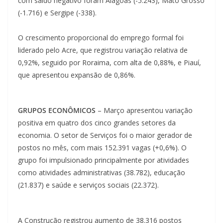
com saldo negativo foram Alagoas (-5.243), Mato Grosso
(-1.716) e Sergipe (-338).
O crescimento proporcional do emprego formal foi
liderado pelo Acre, que registrou variação relativa de
0,92%, seguido por Roraima, com alta de 0,88%, e Piauí,
que apresentou expansão de 0,86%.
GRUPOS ECONÔMICOS
– Março apresentou variação
positiva em quatro dos cinco grandes setores da
economia. O setor de Serviços foi o maior gerador de
postos no mês, com mais 152.391 vagas (+0,6%). O
grupo foi impulsionado principalmente por atividades
como atividades administrativas (38.782), educação
(21.837) e saúde e serviços sociais (22.372).
A Construção registrou aumento de 38.316 postos