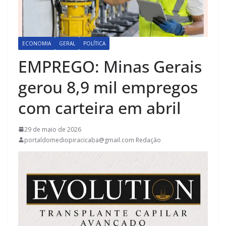
ECONOMIA
GERAL
POLÍTICA
EMPREGO: Minas Gerais
gerou 8,9 mil empregos
com carteira em abril
29 de maio de 2026
portaldomediopiracicaba@gmail.com Redação