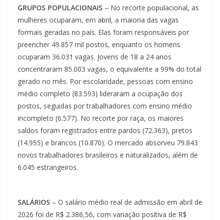
GRUPOS POPULACIONAIS
– No recorte populacional, as
mulheres ocuparam, em abril, a maioria das vagas
formais geradas no país. Elas foram responsáveis por
preencher 49.857 mil postos, enquanto os homens
ocuparam 36.031 vagas. Jovens de 18 a 24 anos
concentraram 85.003 vagas, o equivalente a 99% do total
gerado no mês. Por escolaridade, pessoas com ensino
médio completo (83.593) lideraram a ocupação dos
postos, seguidas por trabalhadores com ensino médio
incompleto (6.577). No recorte por raça, os maiores
saldos foram registrados entre pardos (72.363), pretos
(14.955) e brancos (10.870). O mercado absorveu 79.843
novos trabalhadores brasileiros e naturalizados, além de
6.045 estrangeiros.
SALÁRIOS
– O salário médio real de admissão em abril de
2026 foi de R$ 2.386,56, com variação positiva de R$