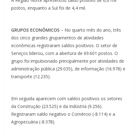
A Região Norte apresentou saldo positivo de 6,6 mil
postos, enquanto a Sul foi de 4,4 mil.
GRUPOS ECONÔMICOS
– No quarto mês do ano, três
dos cinco grandes grupamentos de atividades
econômicas registraram saldos positivos. O setor de
Serviços liderou, com a abertura de 69.601 postos. O
grupo foi impulsionado principalmente por atividades de
administração pública (29.035), de informação (16.978) e
transporte (12.235).
Em seguida aparecem com saldos positivos os setores
da Construção (23.525) e da Indústria (9.256).
Registraram saldo negativo o Comércio (-8.114) e a
Agropecuária (-8.378).