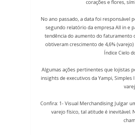
corações e flores, sí
No ano passado, a data foi responsável p
segundo relatório da empresa All in e p
tendência do aumento do faturamento d
obtiveram crescimento de 4,6% (varejo)
Índice Cielo 
Algumas ações pertinentes que lojistas p
insights de executivos da Yampi, Simples
vare
Confira: 1- Visual Merchandising Julgar u
varejo físico, tal atitude é inevitável
cham