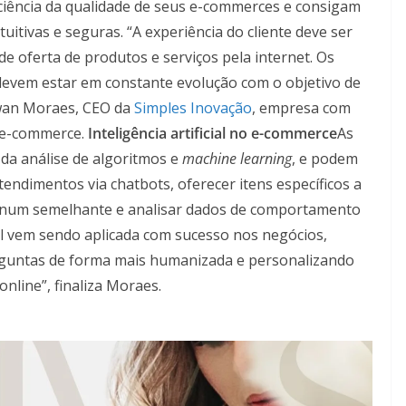
iência da qualidade de seus e-commerces e consigam
uitivas e seguras. “A experiência do cliente deve ser
e oferta de produtos e serviços pela internet. Os
evem estar em constante evolução com o objetivo de
awan Moraes, CEO da
Simples Inovação
, empresa com
 e-commerce.
Inteligência artificial no e-commerce
As
da análise de algoritmos e
machine learning
, e podem
endimentos via chatbots, oferecer itens específicos a
 num semelhante e analisar dados de comportamento
cial vem sendo aplicada com sucesso nos negócios,
guntas de forma mais humanizada e personalizando
online”, finaliza Moraes.