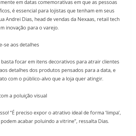
ialmente em datas comemorativas em que as pessoas
icos, é essencial para lojistas que tenham em seus
ua Andrei Dias, head de vendas da Nexaas, retail tech
em inovação para o varejo.
e-se aos detalhes
basta focar em itens decorativos para atrair clientes
l aos detalhes dos produtos pensados para a data, e
ato com o público-alvo que a loja quer atingir.
com a poluição visual
! “É preciso expor o atrativo ideal de forma ‘limpa’,
dem acabar poluindo a vitrine”, ressalta Dias.