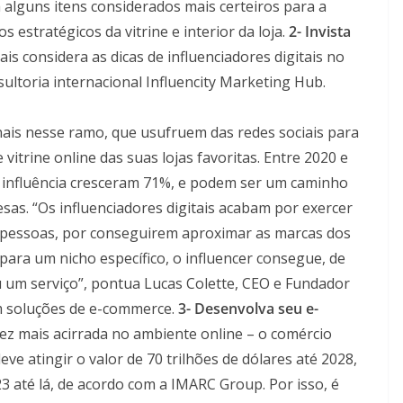
 alguns itens considerados mais certeiros para a
 estratégicos da vitrine e interior da loja.
2- Invista
ais considera as dicas de influenciadores digitais no
toria internacional Influencity Marketing Hub.
onais nesse ramo, que usufruem das redes sociais para
itrine online das suas lojas favoritas. Entre 2020 e
 influência cresceram 71%, e podem ser um caminho
s. “Os influenciadores digitais acabam por exercer
pessoas, por conseguirem aproximar as marcas dos
 para um nicho específico, o influencer consegue, de
um serviço”, pontua Lucas Colette, CEO e Fundador
m soluções de e-commerce.
3- Desenvolva seu e-
ez mais acirrada no ambiente online – o comércio
ve atingir o valor de 70 trilhões de dólares até 2028,
3 até lá, de acordo com a IMARC Group. Por isso, é