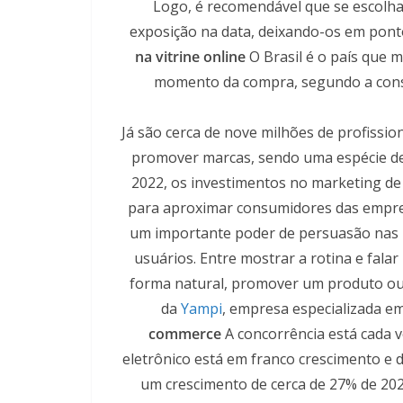
Logo, é recomendável que se escolha
exposição na data, deixando-os em pontos
na vitrine online
O Brasil é o país que m
momento da compra, segundo a consul
Já são cerca de nove milhões de profissi
promover marcas, sendo uma espécie de v
2022, os investimentos no marketing de
para aproximar consumidores das empresa
um importante poder de persuasão nas 
usuários. Entre mostrar a rotina e falar
forma natural, promover um produto ou 
da
Yampi
, empresa especializada e
commerce
A concorrência está cada v
eletrônico está em franco crescimento e de
um crescimento de cerca de 27% de 202