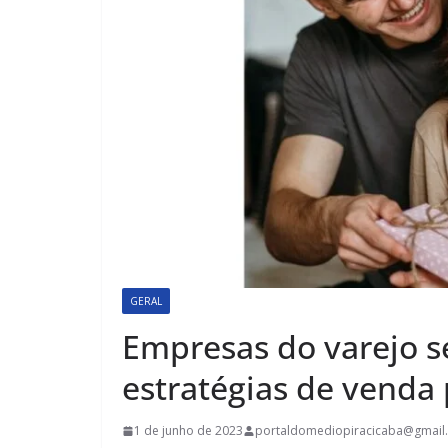
GERAL
Empresas do varejo s
estratégias de venda
1 de junho de 2023
portaldomediopiracicaba@gmail