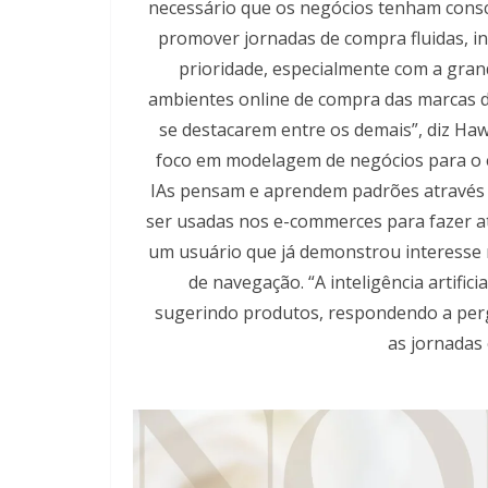
necessário que os negócios tenham consc
promover jornadas de compra fluidas, int
prioridade, especialmente com a grand
ambientes online de compra das marcas d
se destacarem entre os demais”, diz H
foco em modelagem de negócios para o
IAs pensam e aprendem padrões através 
ser usadas nos e-commerces para fazer at
um usuário que já demonstrou interesse
de navegação. “A inteligência artifi
sugerindo produtos, respondendo a per
as jornadas 