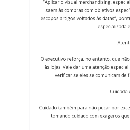
“Aplicar o visual merchandising, espec
saem às compras com objetivos específ
escopos artigos voltados às datas”, pont
especializada 
Atent
O executivo reforça, no entanto, que não 
às lojas. Vale dar uma atenção especia
verificar se eles se comunicam de f
Cuidado 
Cuidado também para não pecar por excesso
tomando cuidado com exageros que po