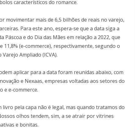
mbolos característicos do romance.
or movimentar mais de 6,5 bilhões de reais no varejo,
arceiras. Para este ano, espera-se que a data siga a
a Páscoa e do Dia das Mães em relação a 2022, que
 e 11,8% (e-commerce), respectivamente, segundo o
do Varejo Ampliado (ICVA).
odem aplicar para a data foram reunidas abaixo, com
 Inovação e Nexaas, empresas voltadas aos setores do
jo e e-commerce.
m livro pela capa não é legal, mas quando tratamos do
. Nossos olhos tendem, sim, a se atrair por vitrines
ativas e bonitas.