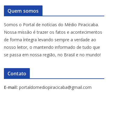
Quem somos
Somos o Portal de notícias do Médio Piracicaba.
Nossa missão é trazer os fatos e acontecimentos
de forma íntegra levando sempre a verdade ao
nosso leitor, o mantendo informado de tudo que
se passa em nossa região, no Brasil e no mundo!
Contato
E-mail:
portaldomediopiracicaba@gmail.com