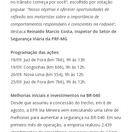
no trânsito começa por você”, escolhido por votação
popular.
“Nosso objetivo é oferecer oportunidades de
reflexão aos motoristas sobre a importância de
comportamentos responsáveis e conscientes na rodovia”
,
destaca
Reinaldo Marcio Costa, inspetor do Setor de
Segurança Viária da PRF-MG
.
Programação das ações:
18/09: Juiz de Fora (km 766), 9h às 13h.
19/09: Congonhas (km 606), 9h às 12h.
20/09: Nova Lima (km 554), 9h às 12h.
25/09: Juiz de Fora (km 766), 9h às 12h.
Melhorias iniciais e investimentos na BR-040
Desde que assumiu a concessão do trecho, em 6 de
agosto, a EPR Via Mineira vem executando uma série de
melhorias para aumentar a segurança na BR-040. Em seu
primeiro mês de operação, a empresa realizou 2.439