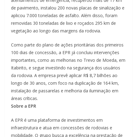
atendimentos de emergência, recuperou mais de 17 km
de pavimento, instalou 200 novas placas de sinalização e
aplicou 7.000 toneladas de asfalto. Além disso, foram
removidas 30 toneladas de lixo e roçados 295 km de
vegetação ao longo das margens da rodovia.
Como parte do plano de ações prioritárias dos primeiros
100 dias de concessão, a EPR já concluiu intervenções
importantes, como as melhorias no Trevo de Moeda, em
Itabirito, e segue investindo na segurança dos usuários
da rodovia. A empresa prevê aplicar R$ 8,7 bilhões ao
longo de 30 anos, com foco na duplicação de 164 km,
instalação de passarelas e melhoria da iluminação em
áreas críticas.
Sobre a EPR
A EPR é uma plataforma de investimentos em
infraestrutura e atua em concessões de rodovias e
mobilidade. O grupo busca a excelência na prestação de