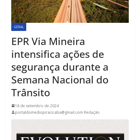
GERAL
EPR Via Mineira
intensifica ações de
segurança durante a
Semana Nacional do
Trânsito
18 de setembro de 2024
portaldomediopiracicaba@gmail.com Redação