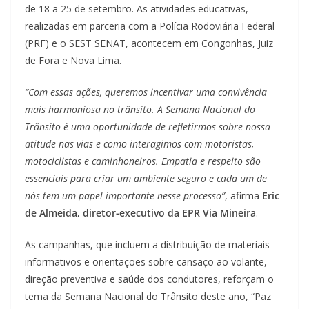
de 18 a 25 de setembro. As atividades educativas,
realizadas em parceria com a Polícia Rodoviária Federal
(PRF) e o SEST SENAT, acontecem em Congonhas, Juiz
de Fora e Nova Lima.
“Com essas ações, queremos incentivar uma convivência
mais harmoniosa no trânsito. A Semana Nacional do
Trânsito é uma oportunidade de refletirmos sobre nossa
atitude nas vias e como interagimos com motoristas,
motociclistas e caminhoneiros. Empatia e respeito são
essenciais para criar um ambiente seguro e cada um de
nós tem um papel importante nesse processo”
, afirma
Eric
de Almeida, diretor-executivo da EPR Via Mineira
.
As campanhas, que incluem a distribuição de materiais
informativos e orientações sobre cansaço ao volante,
direção preventiva e saúde dos condutores, reforçam o
tema da Semana Nacional do Trânsito deste ano, “Paz